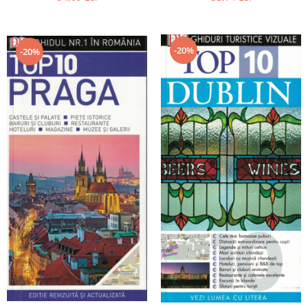
-20%
-20%