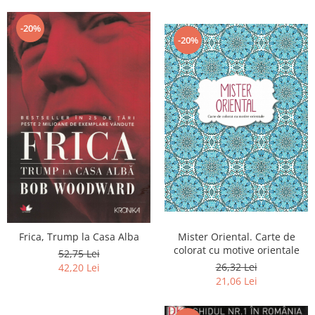
-20%
-20%
Mister Oriental. Carte de
Frica, Trump la Casa Alba
colorat cu motive orientale
52,75 Lei
26,32 Lei
42,20 Lei
21,06 Lei