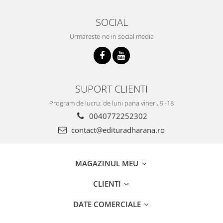
SOCIAL
Urmareste-ne in social media
SUPORT CLIENTI
Program de lucru: de luni pana vineri, 9 -18
0040772252302
contact@edituradharana.ro
MAGAZINUL MEU
CLIENTI
DATE COMERCIALE