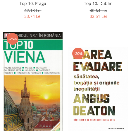
Top 10. Praga
Top 10. Dublin
42,18 Lei
40,64 Lei
33,74 Lei
32,51 Lei
-25%
-20%