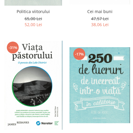
Cei mai buni
Politica viitorului
47,57 Lei
65,00 Lei
38,06 Lei
52,00 Lei
-31%
-17%