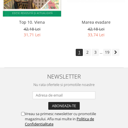
Marea evadare
Top 10. Viena
42,18 Lei
42,18 Lei
33,74 Lei
31,71 Lei
1
2
3
19
...
NEWSLETTER
Nu rata ofertele si promotiile noastre
Vreau sa primesc newsletter cu promotiile
magazinului. Afla mai multe in
Politica de
Confidentialitate