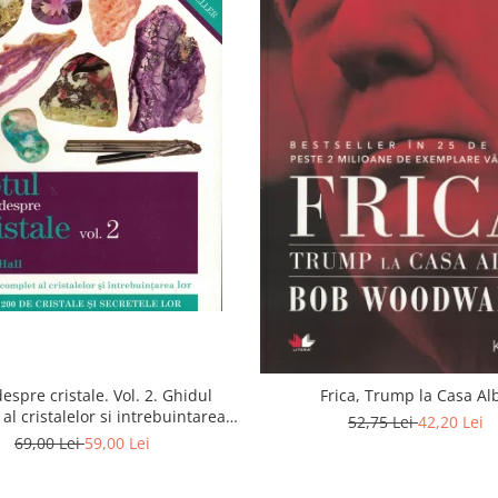
despre cristale. Vol. 2. Ghidul
Frica, Trump la Casa
al cristalelor si intrebuintarea
52,75 Lei
42,20 Lei
lor.
69,00 Lei
59,00 Lei