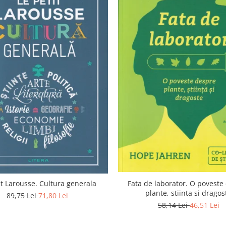
Fata de laborator. O poveste
it Larousse. Cultura generala
plante, stiinta si dragos
89,75 Lei
71,80 Lei
58,14 Lei
46,51 Lei