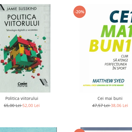
-20%
Politica viitorului
Cei mai buni
65,00 Lei
52,00 Lei
47,57 Lei
38,06 Lei