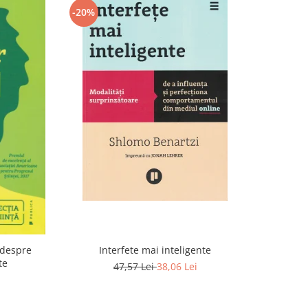
-20%
 despre
Interfete mai inteligente
te
47,57 Lei
38,06 Lei