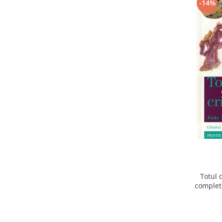
-14%
Totul 
complet 