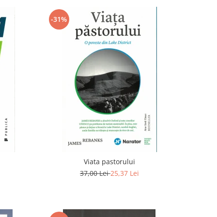
-31%
Viata pastorului
37,00 Lei
25,37 Lei