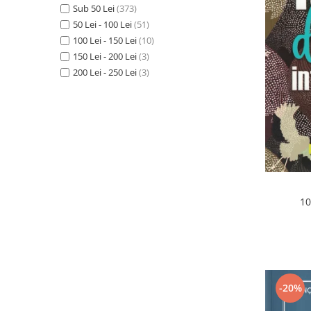
Istorie
Sub 50 Lei
(373)
Literatura
50 Lei - 100 Lei
(51)
Psihologie
100 Lei - 150 Lei
(10)
Sanatate
150 Lei - 200 Lei
(3)
200 Lei - 250 Lei
(3)
Sociologie
Stiinta
10
-20%