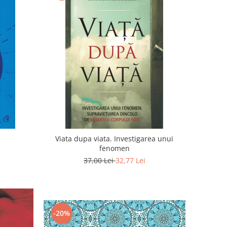
Viata dupa viata. Investigarea unui
fenomen
37,00 Lei
32,77 Lei
-20%