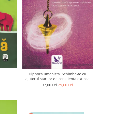
Hipnoza umanista. Schimba-te cu
ajutorul starilor de constienta extinsa
37,00 Lei
29,60 Lei