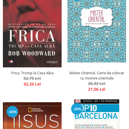
Mister Oriental. Carte de colorat
Frica, Trump la Casa Alba
cu motive orientale
52,75 Lei
26,32 Lei
42,20 Lei
21,06 Lei
-20%
-40%