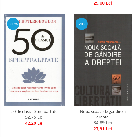
29,00 Lei
-20%
-20%
50 de clasici. Spiritualitate
Noua scoala de gandire a
52,75 Lei
dreptei
34,89 Lei
42,20 Lei
27,91 Lei