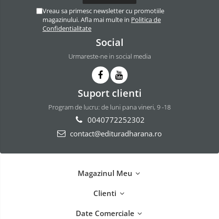
Vreau sa primesc newsletter cu promotiile
magazinului. Afla mai multe in
Politica de
Confidentialitate
Social
Urmareste-ne in social media
Suport clienti
Program de lucru: de luni pana vineri, 9 -18
0040772252302
contact@edituradharana.ro
Magazinul Meu
Clienti
Date Comerciale