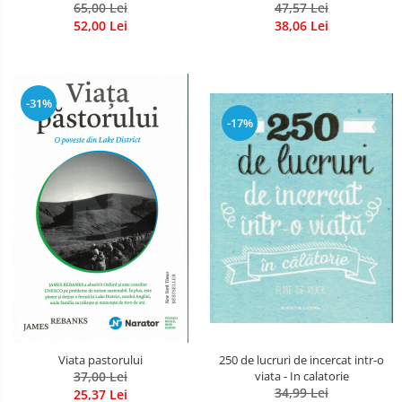
47,57 Lei
65,00 Lei
38,06 Lei
52,00 Lei
-31%
-17%
Viata pastorului
250 de lucruri de incercat intr-o
37,00 Lei
viata - In calatorie
34,99 Lei
25,37 Lei