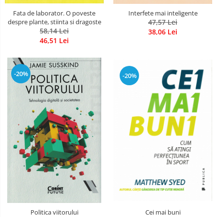
Fata de laborator. O poveste
Interfete mai inteligente
despre plante, stiinta si dragoste
47,57 Lei
58,14 Lei
38,06 Lei
46,51 Lei
-20%
-20%
Cei mai buni
Politica viitorului