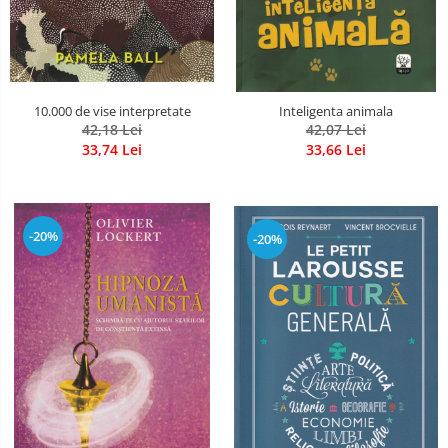
10.000 de vise interpretate
Inteligenta animala
42,18 Lei
42,07 Lei
33,74 Lei
33,66 Lei
-20%
-20%