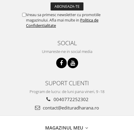
Vreau sa primesc newsletter cu promotiile
magazinului. Afla mai multe in
Politica de
Confidentialitate
SOCIAL
Urmareste-ne in social media
SUPORT CLIENTI
Program de lucru: de luni pana vineri, 9 -18
0040772252302
contact@edituradharana.ro
MAGAZINUL MEU