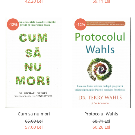
42,20 Lei
59,11 Lei
-12%
-12%
Cum sa nu mori
Protocolul Wahls
65,00 Lei
68,71 Lei
57,00 Lei
60,26 Lei