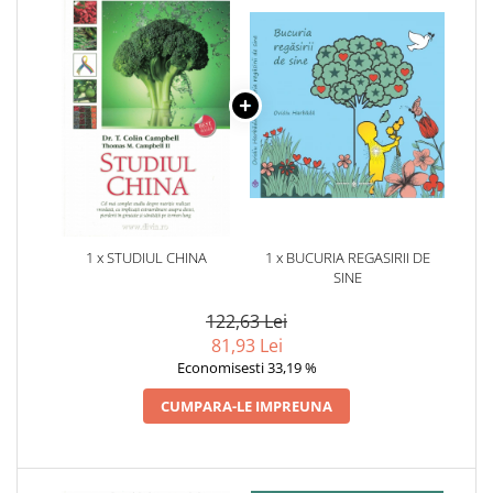
1 x STUDIUL CHINA
1 x BUCURIA REGASIRII DE
SINE
122,63 Lei
81,93 Lei
Economisesti 33,19 %
CUMPARA-LE IMPREUNA