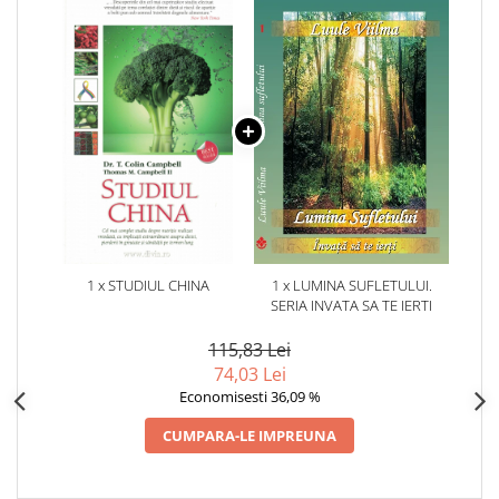
1 x STUDIUL CHINA
1 x LUMINA SUFLETULUI.
SERIA INVATA SA TE IERTI
115,83 Lei
74,03 Lei
Economisesti 36,09 %
CUMPARA-LE IMPREUNA