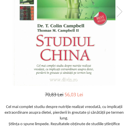
Istorie
Literatura
Psihologie
Sanatate
Sociologie
Stiinta
70,83 Lei
56,03 Lei
Cel mai complet studiu despre nutriţie realizat vreodată, cu implicaţii
extraordinare asupra dietei, pierderii în greutate şi sănătăţii pe termen
lung.
Ştiinţa o spune limpede. Rezultatele obţinute de studiile ştiinţifice