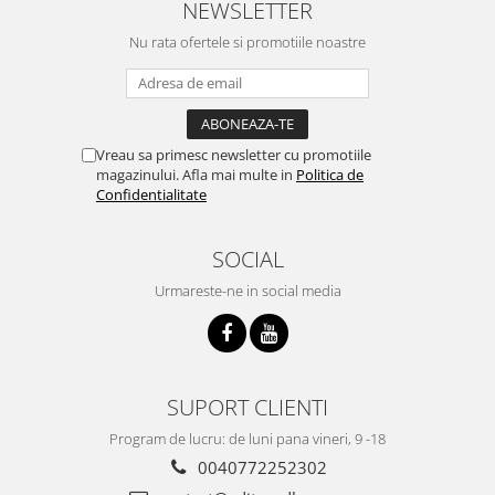
NEWSLETTER
Nu rata ofertele si promotiile noastre
Vreau sa primesc newsletter cu promotiile
magazinului. Afla mai multe in
Politica de
Confidentialitate
SOCIAL
Urmareste-ne in social media
SUPORT CLIENTI
Program de lucru: de luni pana vineri, 9 -18
0040772252302