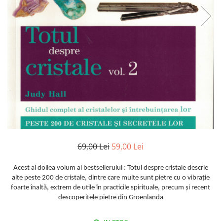
Istorie
Literatura
Psihologie
Sanatate
Sociologie
Stiinta
69,00 Lei
59,00 Lei
Acest al doilea volum al bestsellerului : Totul despre cristale descrie
alte peste 200 de cristale, dintre care multe sunt pietre cu o vibraţie
foarte înaltă, extrem de utile în practicile spirituale, precum şi recent
descoperitele pietre din Groenlanda