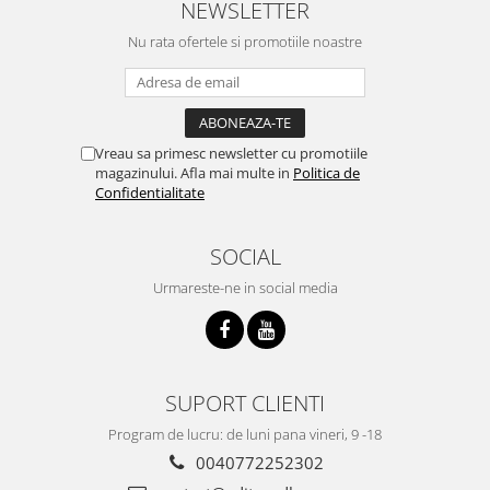
NEWSLETTER
Nu rata ofertele si promotiile noastre
Vreau sa primesc newsletter cu promotiile
magazinului. Afla mai multe in
Politica de
Confidentialitate
SOCIAL
Urmareste-ne in social media
SUPORT CLIENTI
Program de lucru: de luni pana vineri, 9 -18
0040772252302