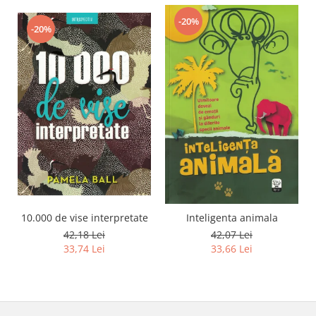
-20%
-20%
10.000 de vise interpretate
Inteligenta animala
42,18 Lei
42,07 Lei
33,74 Lei
33,66 Lei