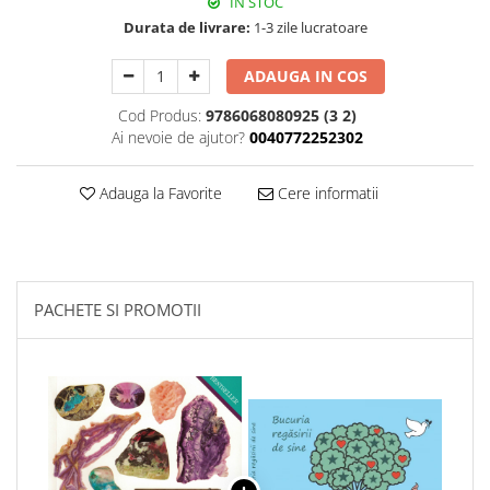
IN STOC
Durata de livrare:
1-3 zile lucratoare
ADAUGA IN COS
Cod Produs:
9786068080925 (3 2)
Ai nevoie de ajutor?
0040772252302
Adauga la Favorite
Cere informatii
PACHETE SI PROMOTII