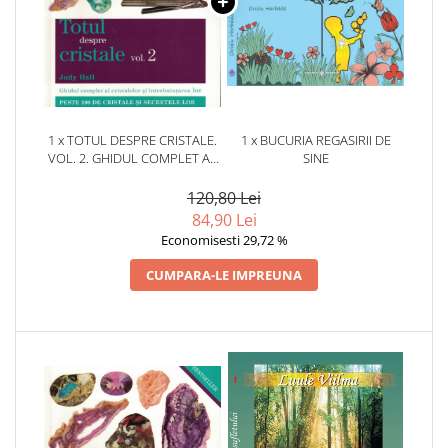
1 x TOTUL DESPRE CRISTALE.
1 x BUCURIA REGASIRII DE
VOL. 2. GHIDUL COMPLET AL
SINE
CRISTALELOR SI
INTREBUINTAREA LOR.
120,80 Lei
84,90 Lei
Economisesti 29,72 %
CUMPARA-LE IMPREUNA