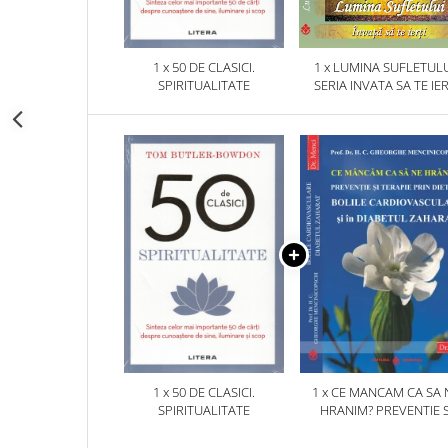
1 x 50 DE CLASICI.
1 x LUMINA SUFLETULU
SPIRITUALITATE
SERIA INVATA SA TE IER
1 x 50 DE CLASICI.
1 x CE MANCAM CA SA 
SPIRITUALITATE
HRANIM? PREVENTIE S
TERAPIE PRIN DIETA IN B
CARDIOVASCULARE SI 