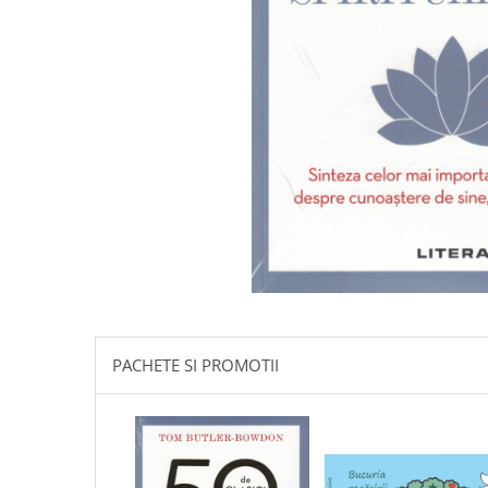
Istorie
Literatura
Psihologie
Sanatate
Sociologie
Stiinta
PACHETE SI PROMOTII