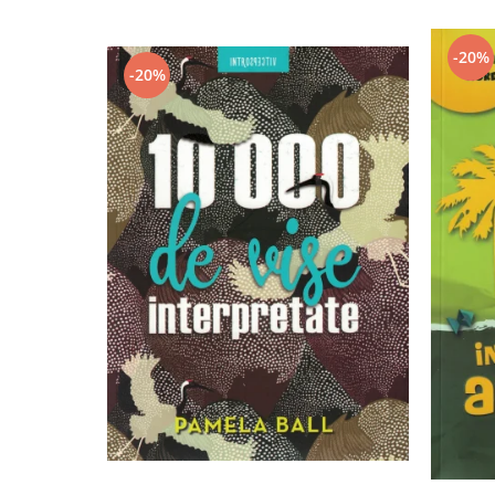
-20%
-20%