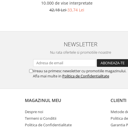
10.000 de vise interpretate
42,18 Lei
33,74 Lei
NEWSLETTER
Nu rata ofertele si promotiile noastre
Vreau sa primesc newsletter cu promotiile magazinului.
Afla mai multe in
Politica de Confidentialitate
MAGAZINUL MEU
CLIENTI
Despre noi
Metode de
Termeni si Conditii
Politica d
Politica de Confidentialitate
Garantia 