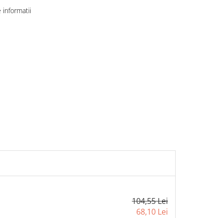
informatii
104,55 Lei
68,10 Lei