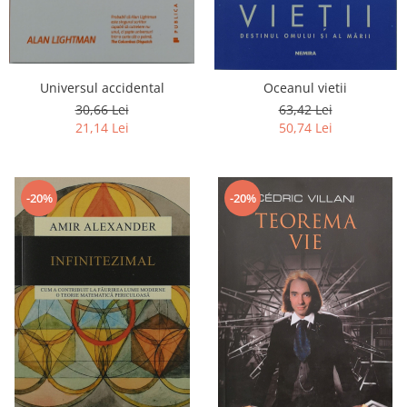
Universul accidental
Oceanul vietii
30,66 Lei
63,42 Lei
21,14 Lei
50,74 Lei
-20%
-20%