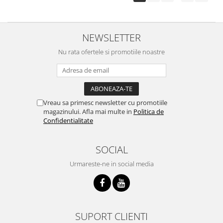
NEWSLETTER
Nu rata ofertele si promotiile noastre
Vreau sa primesc newsletter cu promotiile
magazinului. Afla mai multe in
Politica de
Confidentialitate
SOCIAL
Urmareste-ne in social media
SUPORT CLIENTI