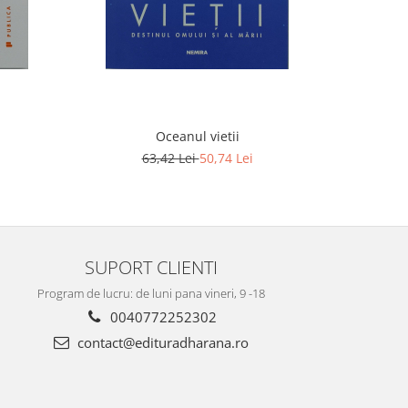
Oceanul vietii
63,42 Lei
50,74 Lei
SUPORT CLIENTI
Program de lucru: de luni pana vineri, 9 -18
0040772252302
contact@edituradharana.ro