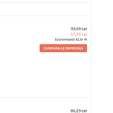
93,03 Lei
53,39 Lei
Economisesti 42,61 %
CUMPARA-LE IMPREUNA
86,23 Lei