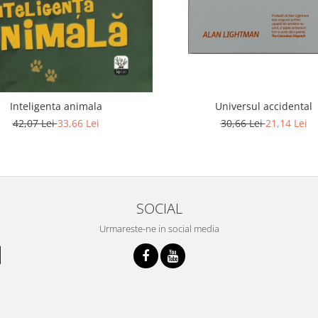
Inteligenta animala
Universul accidental
42,07 Lei
33,66 Lei
30,66 Lei
21,14 Lei
SOCIAL
Urmareste-ne in social media