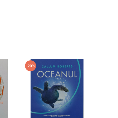
-20%
-20%