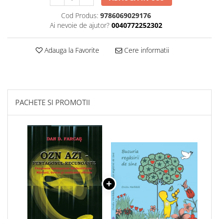
Cod Produs:
9786069029176
Ai nevoie de ajutor?
0040772252302
Adauga la Favorite
Cere informatii
PACHETE SI PROMOTII