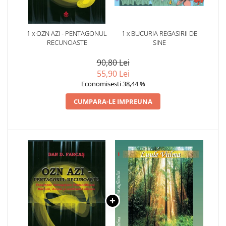
1 x OZN AZI - PENTAGONUL
1 x BUCURIA REGASIRII DE
RECUNOASTE
SINE
90,80 Lei
55,90 Lei
Economisesti 38,44 %
CUMPARA-LE IMPREUNA