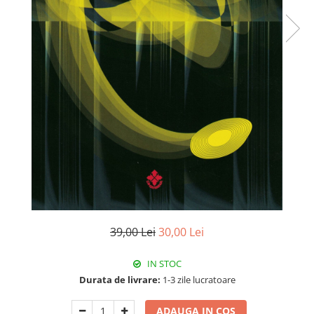
39,00 Lei
30,00 Lei
IN STOC
Durata de livrare:
1-3 zile lucratoare
ADAUGA IN COS