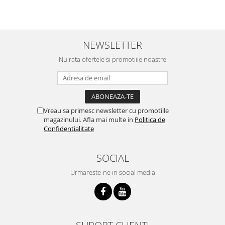
NEWSLETTER
Nu rata ofertele si promotiile noastre
Vreau sa primesc newsletter cu promotiile
magazinului. Afla mai multe in
Politica de
Confidentialitate
SOCIAL
Urmareste-ne in social media