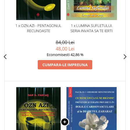
1 x OZN AZI - PENTAGONUL
1 x LUMINA SUFLETULUI.
RECUNOASTE
SERIA INVATA SA TE IERTI
84,00 Lei
48,00 Lei
Economisesti 42,86 %
CUMPARA-LE IMPREUNA