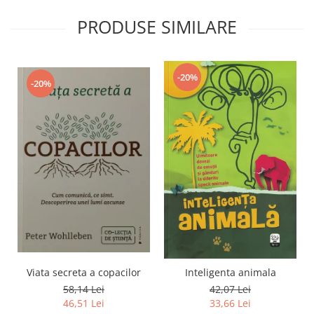
PRODUSE SIMILARE
-20%
-20%
Viata secreta a copacilor
Inteligenta animala
58,14 Lei
42,07 Lei
46,51 Lei
33,66 Lei