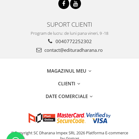
SUPORT CLIENTI
Program de lucru: de luni pana vineri, 9 -18
0040772252302
contact@edituradharana.ro
MAGAZINUL MEU
CLIENTI
DATE COMERCIALE
©Copyright SC Dharana Impex SRL 2026
Platforma E-commerce
by Gomag