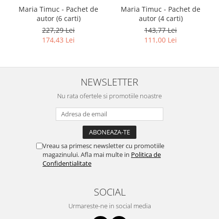
Maria Timuc - Pachet de
Maria Timuc - Pachet de
autor (6 carti)
autor (4 carti)
227,29 Lei
143,77 Lei
174,43 Lei
111,00 Lei
NEWSLETTER
Nu rata ofertele si promotiile noastre
Vreau sa primesc newsletter cu promotiile
magazinului. Afla mai multe in
Politica de
Confidentialitate
SOCIAL
Urmareste-ne in social media