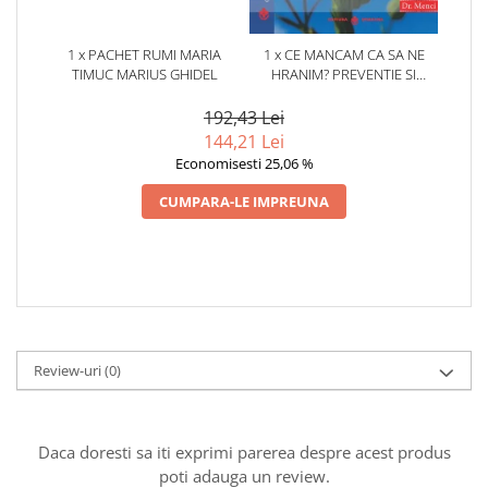
1 x PACHET RUMI MARIA
1 x CE MANCAM CA SA NE
TIMUC MARIUS GHIDEL
HRANIM? PREVENTIE SI
TERAPIE PRIN DIETA IN BOLILE
CARDIOVASCULARE SI IN
192,43 Lei
DIABETUL ZAHARAT
144,21 Lei
Economisesti 25,06 %
CUMPARA-LE IMPREUNA
Review-uri
(0)
Daca doresti sa iti exprimi parerea despre acest produs
poti adauga un review.