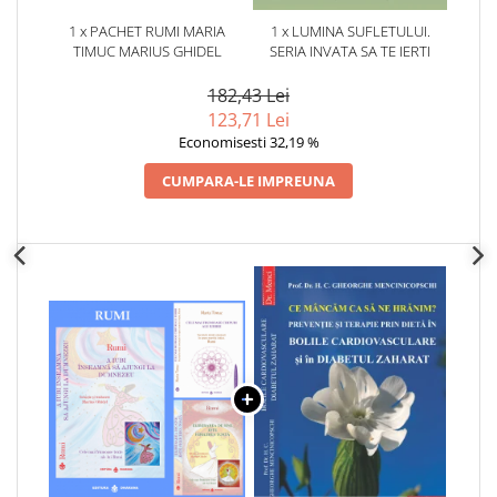
1 x PACHET RUMI MARIA
1 x LUMINA SUFLETULUI.
TIMUC MARIUS GHIDEL
SERIA INVATA SA TE IERTI
182,43 Lei
123,71 Lei
Economisesti 32,19 %
CUMPARA-LE IMPREUNA