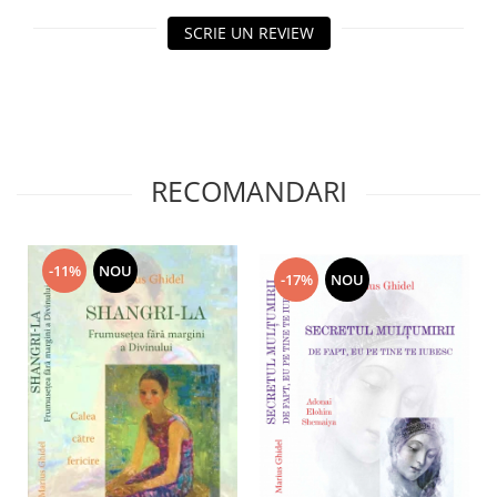
SCRIE UN REVIEW
RECOMANDARI
-11%
NOU
-17%
NOU