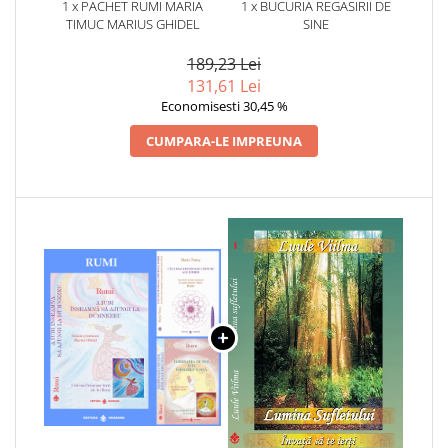
1 x PACHET RUMI MARIA
1 x BUCURIA REGASIRII DE
TIMUC MARIUS GHIDEL
SINE
189,23 Lei
131,61 Lei
Economisesti 30,45 %
CUMPARA-LE IMPREUNA