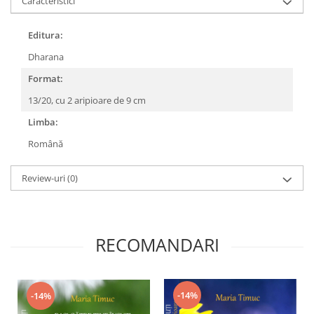
Caracteristici
Editura:
Dharana
Format:
13/20, cu 2 aripioare de 9 cm
Limba:
Română
Review-uri
(0)
RECOMANDARI
-14%
-14%