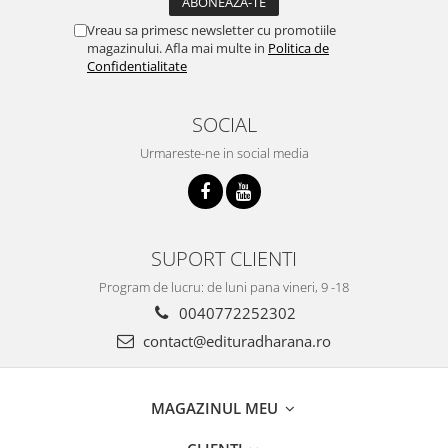
Vreau sa primesc newsletter cu promotiile
magazinului. Afla mai multe in
Politica de
Confidentialitate
SOCIAL
Urmareste-ne in social media
SUPORT CLIENTI
Program de lucru: de luni pana vineri, 9 -18
0040772252302
contact@edituradharana.ro
MAGAZINUL MEU