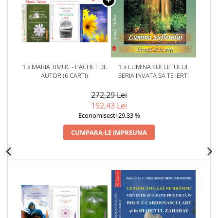
1 x MARIA TIMUC - PACHET DE
1 x LUMINA SUFLETULUI.
AUTOR (6 CARTI)
SERIA INVATA SA TE IERTI
272,29 Lei
192,43 Lei
Economisesti 29,33 %
CUMPARA-LE IMPREUNA