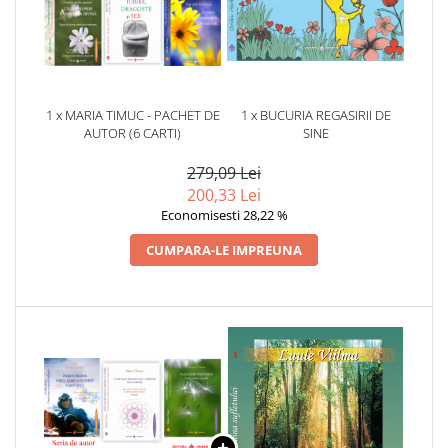
1 x MARIA TIMUC - PACHET DE
1 x BUCURIA REGASIRII DE
AUTOR (6 CARTI)
SINE
279,09 Lei
200,33 Lei
Economisesti 28,22 %
CUMPARA-LE IMPREUNA