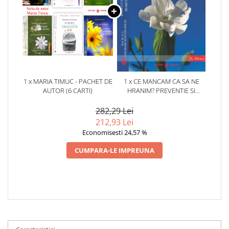
1 x MARIA TIMUC - PACHET DE
1 x CE MANCAM CA SA NE
AUTOR (6 CARTI)
HRANIM? PREVENTIE SI
TERAPIE PRIN DIETA IN BOLILE
CARDIOVASCULARE SI IN
282,29 Lei
DIABETUL ZAHARAT
212,93 Lei
Economisesti 24,57 %
CUMPARA-LE IMPREUNA