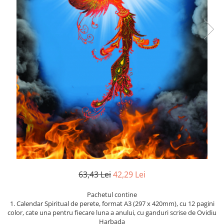
Istorie
Literatura
Psihologie
Sanatate
Sociologie
Stiinta
63,43 Lei
42,29 Lei
Pachetul contine
1. Calendar Spiritual de perete, format A3 (297 x 420mm), cu 12 pagini
color, cate una pentru fiecare luna a anului, cu ganduri scrise de Ovidiu
Harbada