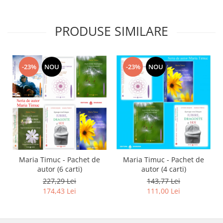
PRODUSE SIMILARE
-23%
NOU
-23%
NOU
Maria Timuc - Pachet de
Maria Timuc - Pachet de
autor (6 carti)
autor (4 carti)
227,29 Lei
143,77 Lei
174,43 Lei
111,00 Lei