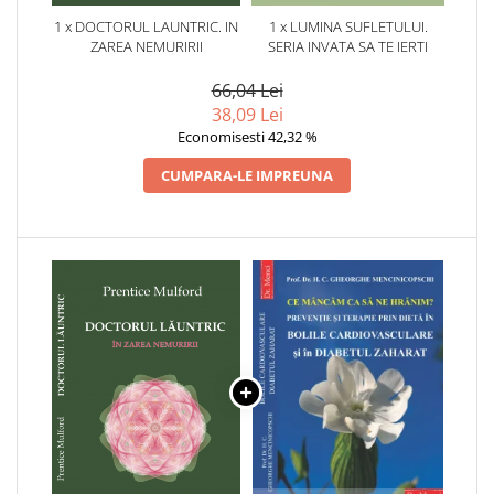
1 x DOCTORUL LAUNTRIC. IN
1 x LUMINA SUFLETULUI.
ZAREA NEMURIRII
SERIA INVATA SA TE IERTI
66,04 Lei
38,09 Lei
Economisesti 42,32 %
CUMPARA-LE IMPREUNA