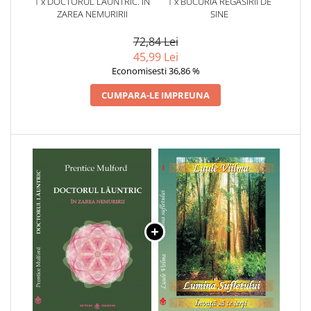
1 x DOCTORUL LAUNTRIC. IN
1 x BUCURIA REGASIRII DE
ZAREA NEMURIRII
SINE
72,84 Lei
45,99 Lei
Economisesti 36,86 %
CUMPARA-LE IMPREUNA