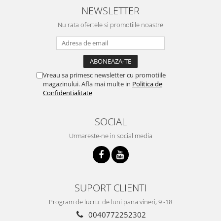
NEWSLETTER
Nu rata ofertele si promotiile noastre
Vreau sa primesc newsletter cu promotiile
magazinului. Afla mai multe in
Politica de
Confidentialitate
SOCIAL
Urmareste-ne in social media
SUPORT CLIENTI
Program de lucru: de luni pana vineri, 9 -18
0040772252302