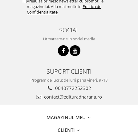
Vreau sa primesc newsletter cu promotiile
magazinului. Afla mai multe in
Politica de
Confidentialitate
SOCIAL
Urmareste-ne in social media
SUPORT CLIENTI
Program de lucru: de luni pana vineri, 9 -18
0040772252302
contact@edituradharana.ro
MAGAZINUL MEU
CLIENTI