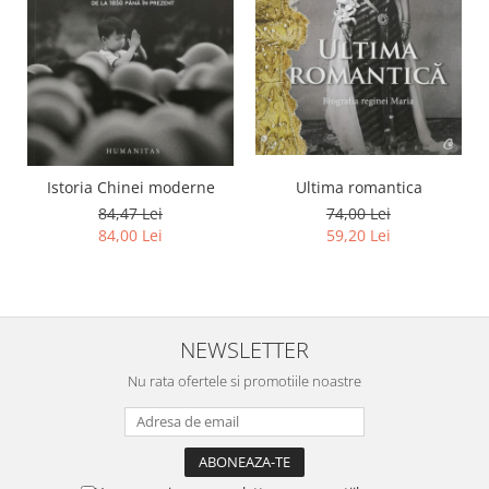
Istoria Chinei moderne
Ultima romantica
84,47 Lei
74,00 Lei
84,00 Lei
59,20 Lei
NEWSLETTER
Nu rata ofertele si promotiile noastre