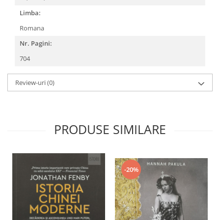
Limba:
Romana
Nr. Pagini:
704
Review-uri
(0)
PRODUSE SIMILARE
-20%