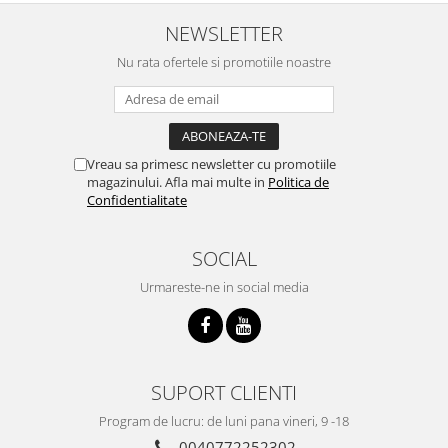
NEWSLETTER
Nu rata ofertele si promotiile noastre
Vreau sa primesc newsletter cu promotiile
magazinului. Afla mai multe in
Politica de
Confidentialitate
SOCIAL
Urmareste-ne in social media
SUPORT CLIENTI
Program de lucru: de luni pana vineri, 9 -18
0040772252302