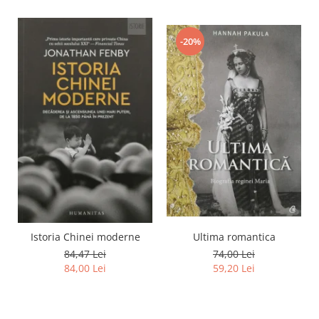
-20%
Istoria Chinei moderne
Ultima romantica
84,47 Lei
74,00 Lei
84,00 Lei
59,20 Lei