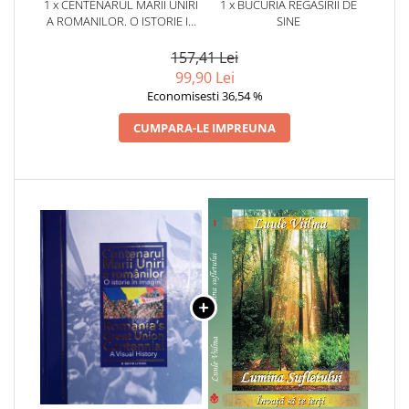
1 x CENTENARUL MARII UNIRI
1 x BUCURIA REGASIRII DE
A ROMANILOR. O ISTORIE IN
SINE
IMAGINI.
157,41 Lei
99,90 Lei
Economisesti 36,54 %
CUMPARA-LE IMPREUNA