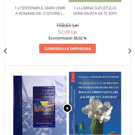
1 x CENTENARUL MARII UNIRI
1 x LUMINA SUFLETULUI.
A ROMANILOR. O ISTORIE IN
SERIA INVATA SA TE IERTI
IMAGINI.
150,61 Lei
92,00 Lei
Economisesti 38,92 %
CUMPARA-LE IMPREUNA