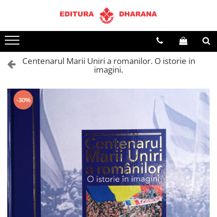
Terapii
Dietoterapie
Centenarul Marii Uniri a romanilor. O istorie in
imagini.
-30%