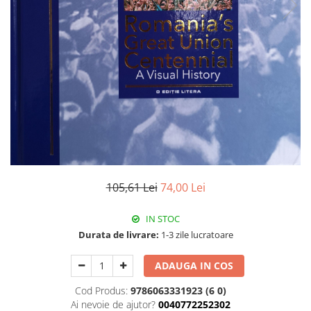
105,61 Lei
74,00 Lei
IN STOC
Durata de livrare:
1-3 zile lucratoare
ADAUGA IN COS
Cod Produs:
9786063331923 (6 0)
Ai nevoie de ajutor?
0040772252302