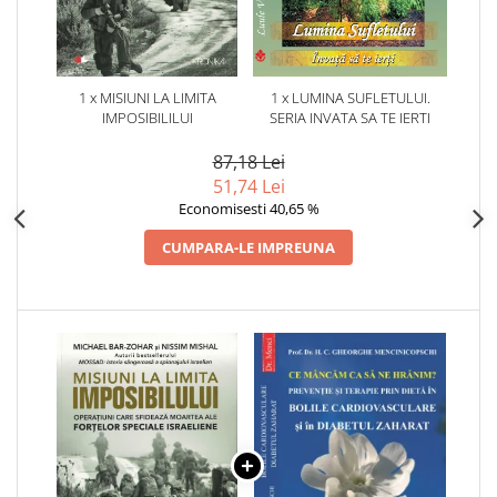
1 x MISIUNI LA LIMITA
1 x LUMINA SUFLETULUI.
IMPOSIBILILUI
SERIA INVATA SA TE IERTI
87,18 Lei
51,74 Lei
Economisesti 40,65 %
CUMPARA-LE IMPREUNA