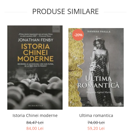
PRODUSE SIMILARE
-20%
Istoria Chinei moderne
Ultima romantica
84,47 Lei
74,00 Lei
84,00 Lei
59,20 Lei