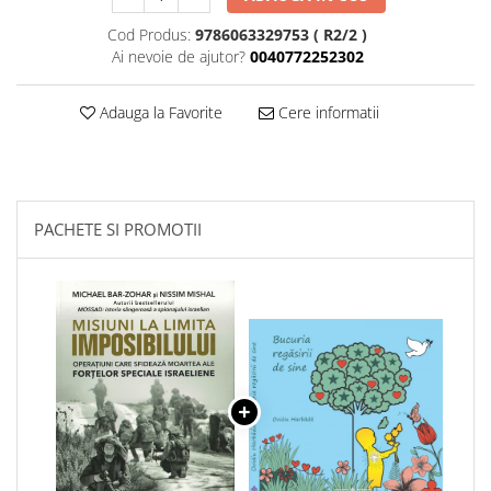
Cod Produs:
9786063329753 ( R2/2 )
Ai nevoie de ajutor?
0040772252302
Adauga la Favorite
Cere informatii
PACHETE SI PROMOTII