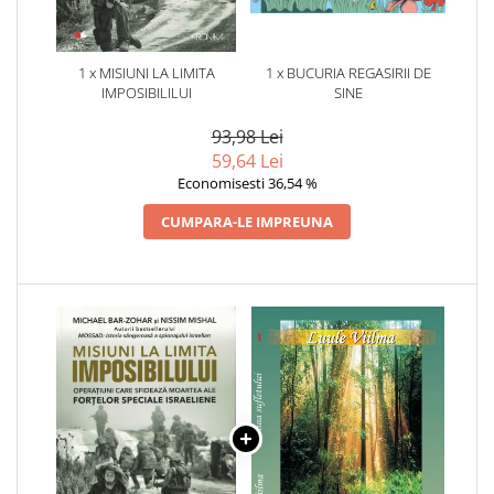
1 x MISIUNI LA LIMITA
1 x BUCURIA REGASIRII DE
IMPOSIBILILUI
SINE
93,98 Lei
59,64 Lei
Economisesti 36,54 %
CUMPARA-LE IMPREUNA