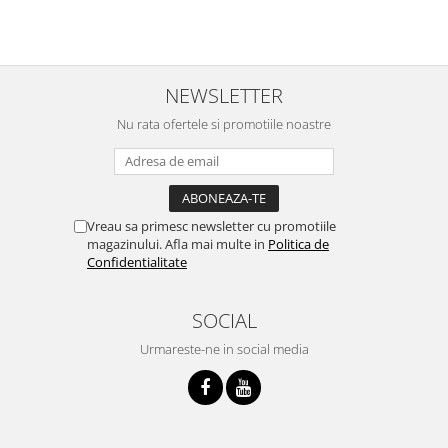
NEWSLETTER
Nu rata ofertele si promotiile noastre
Vreau sa primesc newsletter cu promotiile
magazinului. Afla mai multe in
Politica de
Confidentialitate
SOCIAL
Urmareste-ne in social media