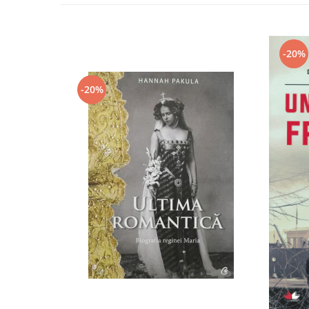
-20%
-20%