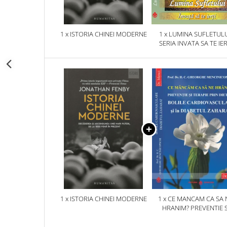
1 x ISTORIA CHINEI MODERNE
1 x LUMINA SUFLETULU
SERIA INVATA SA TE IER
1 x ISTORIA CHINEI MODERNE
1 x CE MANCAM CA SA 
HRANIM? PREVENTIE S
TERAPIE PRIN DIETA IN B
CARDIOVASCULARE SI 