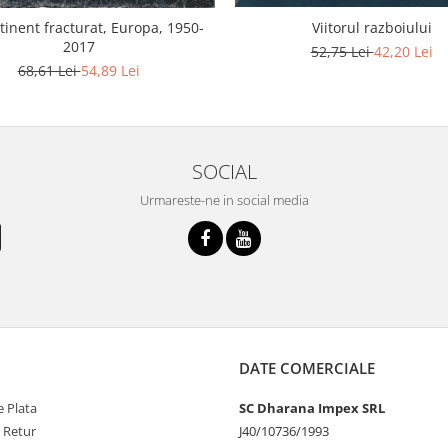
Viitorul razboiului
tinent fracturat, Europa, 1950-
2017
52,75 Lei
42,20 Lei
68,61 Lei
54,89 Lei
SOCIAL
Urmareste-ne in social media
DATE COMERCIALE
 Plata
SC Dharana Impex SRL
e Retur
J40/10736/1993