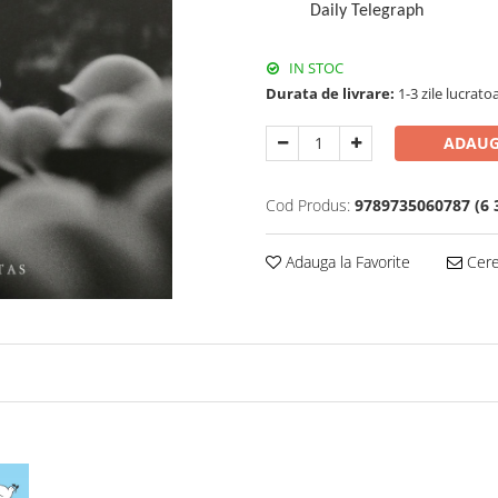
Daily Telegraph
IN STOC
Durata de livrare:
1-3 zile lucrato
ADAUG
Cod Produs:
9789735060787 (6 
Adauga la Favorite
Cere 