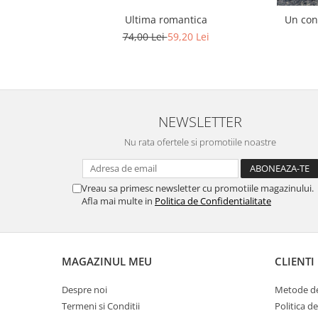
Ultima romantica
Un con
74,00 Lei
59,20 Lei
NEWSLETTER
Nu rata ofertele si promotiile noastre
Vreau sa primesc newsletter cu promotiile magazinului.
Afla mai multe in
Politica de Confidentialitate
MAGAZINUL MEU
CLIENTI
Despre noi
Metode de
Termeni si Conditii
Politica d