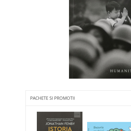
Istorie
Literatura
Psihologie
Sanatate
Sociologie
Stiinta
PACHETE SI PROMOTII