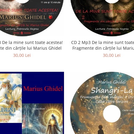
 De la mine sunt toate acestea!
CD 2 Mp3 De la mine sunt toate
e din cărțile lui Marius Ghidel
Fragmente din cărțile lui Mari
30,00 Lei
30,00 Lei