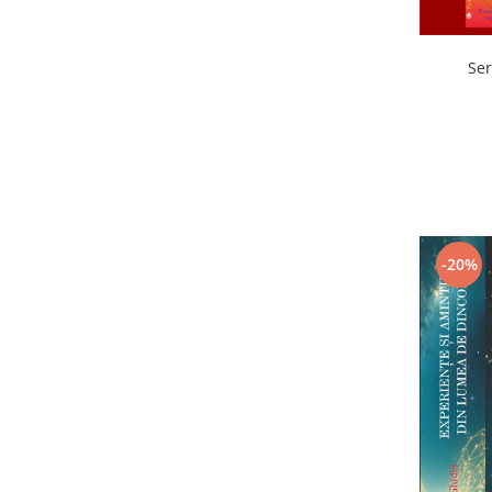
Ser
-20%