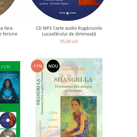
a fara
CD MP3 Carte audio Rugăciunile
 fericire
Luceafărului de dimineață
35,00 Lei
-11%
NOU