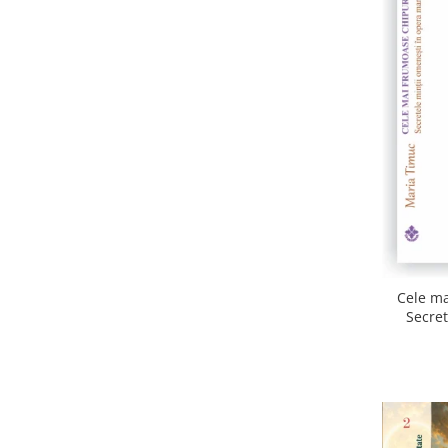
Cele ma
Secret