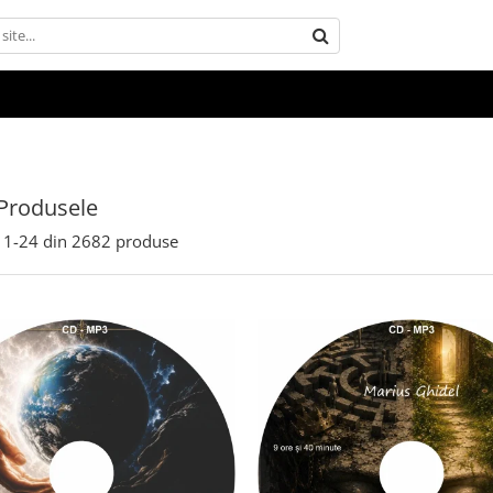
Produsele
1-
24
din
2682
produse