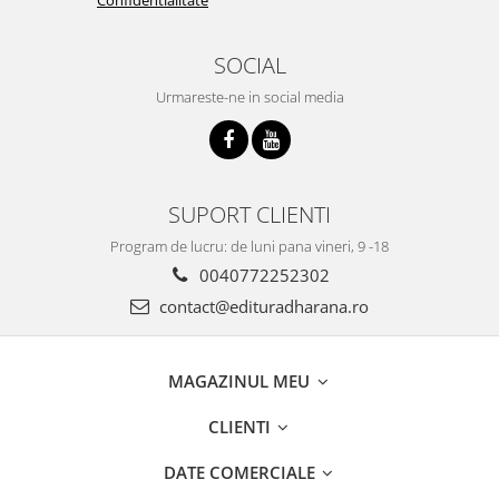
SOCIAL
Urmareste-ne in social media
SUPORT CLIENTI
Program de lucru: de luni pana vineri, 9 -18
0040772252302
contact@edituradharana.ro
MAGAZINUL MEU
CLIENTI
DATE COMERCIALE