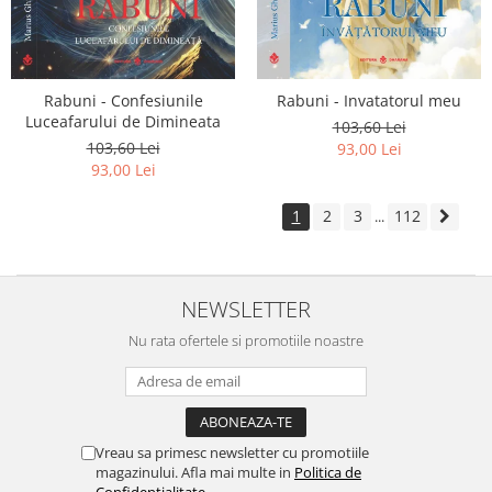
Rabuni - Confesiunile
Rabuni - Invatatorul meu
Luceafarului de Dimineata
103,60 Lei
103,60 Lei
93,00 Lei
93,00 Lei
1
2
3
112
...
NEWSLETTER
Nu rata ofertele si promotiile noastre
Vreau sa primesc newsletter cu promotiile
magazinului. Afla mai multe in
Politica de
Confidentialitate