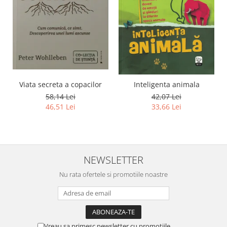
Viata secreta a copacilor
Inteligenta animala
58,14 Lei
42,07 Lei
46,51 Lei
33,66 Lei
NEWSLETTER
Nu rata ofertele si promotiile noastre
Vreau sa primesc newsletter cu promotiile