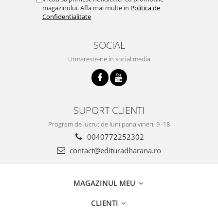
magazinului. Afla mai multe in
Politica de
Confidentialitate
SOCIAL
Urmareste-ne in social media
SUPORT CLIENTI
Program de lucru: de luni pana vineri, 9 -18
0040772252302
contact@edituradharana.ro
MAGAZINUL MEU
CLIENTI