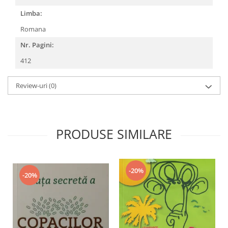
Limba:
Romana
Nr. Pagini:
412
Review-uri
(0)
PRODUSE SIMILARE
-20%
-20%