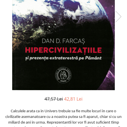
47,57 Lei
42,81 Lei
Calculele arata ca in Univers trebuie sa fie multe locuri in care o
civilizatie asemanatoare cu a noastra putea sa fi aparut, chiar si cu un
miliard de ani in urma. Reprezentantii lor vor fi avut suficient timp