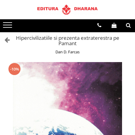
Terapii
Dietoterapie
Hipercivilizatiile si prezenta extraterestra pe
Pamant
Dan D. Farcas
-10%