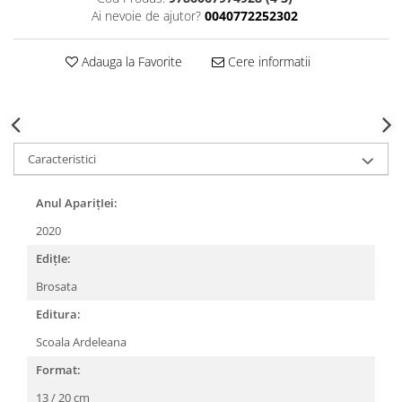
Ai nevoie de ajutor?
0040772252302
Adauga la Favorite
Cere informatii
Caracteristici
Anul AparițIei:
2020
EdițIe:
Brosata
Editura:
Scoala Ardeleana
Format:
13 / 20 cm