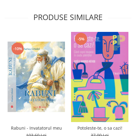
PRODUSE SIMILARE
-5%
-10%
Rabuni - Invatatorul meu
Potoleste-te, o sa cazi!
103,60 Lei
37,00 Lei