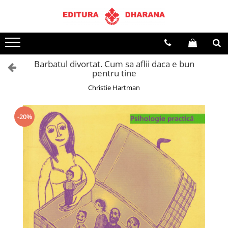
Terapii
Dietoterapie
Barbatul divortat. Cum sa aflii daca e bun
pentru tine
Christie Hartman
-20%