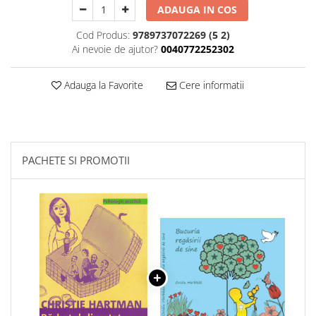
ADAUGA IN COS
Cod Produs:
9789737072269 (5 2)
Ai nevoie de ajutor?
0040772252302
Adauga la Favorite
Cere informatii
PACHETE SI PROMOTII