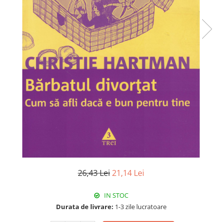
26,43 Lei
21,14 Lei
IN STOC
Durata de livrare:
1-3 zile lucratoare