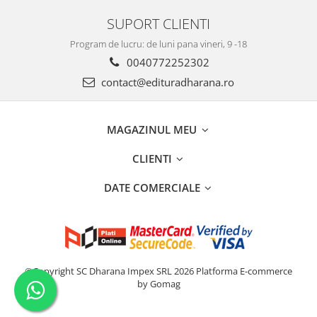
SUPORT CLIENTI
Program de lucru: de luni pana vineri, 9 -18
0040772252302
contact@edituradharana.ro
MAGAZINUL MEU
CLIENTI
DATE COMERCIALE
©Copyright SC Dharana Impex SRL 2026
Platforma E-commerce
by Gomag