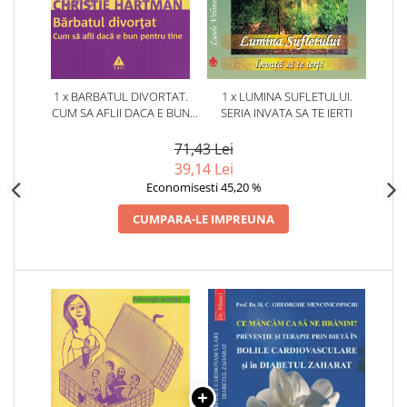
1 x BARBATUL DIVORTAT.
1 x LUMINA SUFLETULUI.
CUM SA AFLII DACA E BUN
SERIA INVATA SA TE IERTI
PENTRU TINE
71,43 Lei
39,14 Lei
Economisesti 45,20 %
CUMPARA-LE IMPREUNA