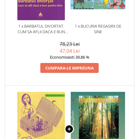
1 x BARBATUL DIVORTAT.
1 x BUCURIA REGASIRII DE
CUM SA AFLII DACA E BUN
SINE
PENTRU TINE
78,23 Lei
47,04 Lei
Economisesti 39,86 %
CUMPARA-LE IMPREUNA