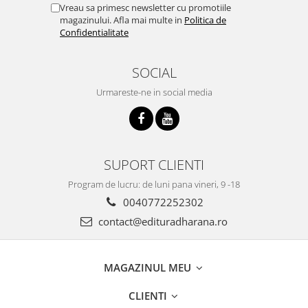
Vreau sa primesc newsletter cu promotiile
magazinului. Afla mai multe in
Politica de
Confidentialitate
SOCIAL
Urmareste-ne in social media
SUPORT CLIENTI
Program de lucru: de luni pana vineri, 9 -18
0040772252302
contact@edituradharana.ro
MAGAZINUL MEU
CLIENTI