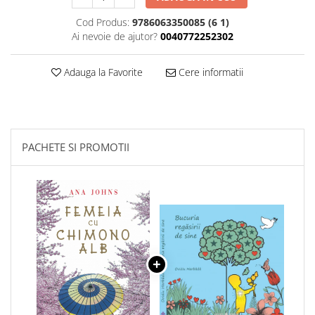
Cod Produs:
9786063350085 (6 1)
Ai nevoie de ajutor?
0040772252302
Adauga la Favorite
Cere informatii
PACHETE SI PROMOTII