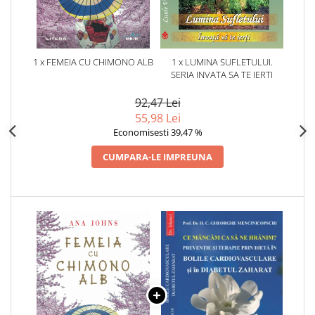
1 x FEMEIA CU CHIMONO ALB
1 x LUMINA SUFLETULUI.
SERIA INVATA SA TE IERTI
92,47 Lei
55,98 Lei
Economisesti 39,47 %
CUMPARA-LE IMPREUNA