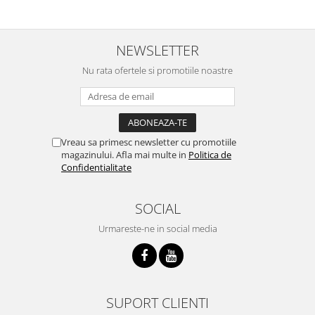
NEWSLETTER
Nu rata ofertele si promotiile noastre
Vreau sa primesc newsletter cu promotiile
magazinului. Afla mai multe in
Politica de
Confidentialitate
SOCIAL
Urmareste-ne in social media
SUPORT CLIENTI