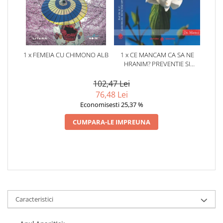
1 x FEMEIA CU CHIMONO ALB
1 x CE MANCAM CA SA NE
HRANIM? PREVENTIE SI
TERAPIE PRIN DIETA IN BOLILE
CARDIOVASCULARE SI IN
102,47 Lei
DIABETUL ZAHARAT
76,48 Lei
Economisesti 25,37 %
CUMPARA-LE IMPREUNA
Caracteristici