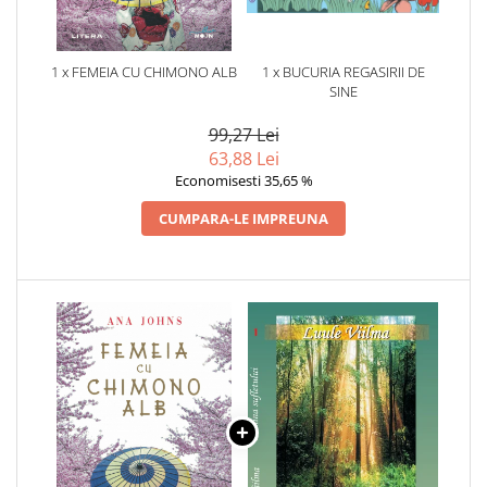
1 x FEMEIA CU CHIMONO ALB
1 x BUCURIA REGASIRII DE
SINE
99,27 Lei
63,88 Lei
Economisesti 35,65 %
CUMPARA-LE IMPREUNA