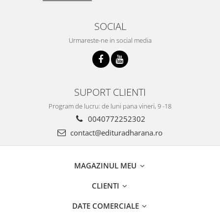
SOCIAL
Urmareste-ne in social media
SUPORT CLIENTI
Program de lucru: de luni pana vineri, 9 -18
0040772252302
contact@edituradharana.ro
MAGAZINUL MEU
CLIENTI
DATE COMERCIALE