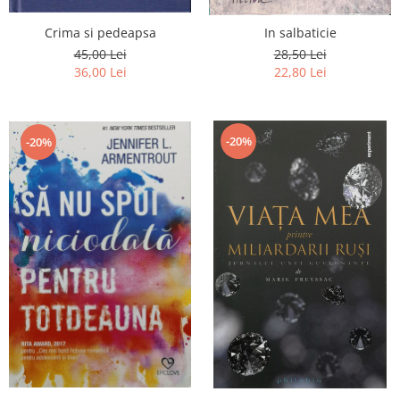
Crima si pedeapsa
In salbaticie
45,00 Lei
28,50 Lei
36,00 Lei
22,80 Lei
-20%
-20%