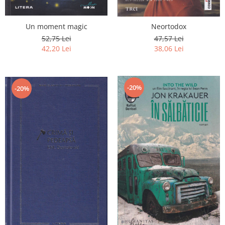
Un moment magic
Neortodox
52,75 Lei
47,57 Lei
42,20 Lei
38,06 Lei
-20%
-20%