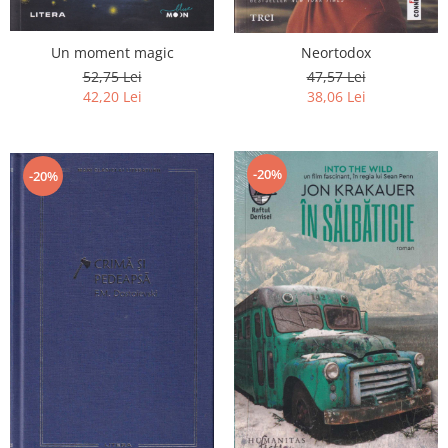
Un moment magic
Neortodox
52,75 Lei
47,57 Lei
42,20 Lei
38,06 Lei
-20%
-20%