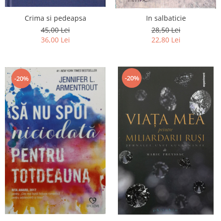
Crima si pedeapsa
In salbaticie
45,00 Lei
28,50 Lei
36,00 Lei
22,80 Lei
-20%
-20%