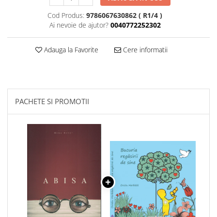
Cod Produs:
9786067630862 ( R1/4 )
Ai nevoie de ajutor?
0040772252302
Adauga la Favorite
Cere informatii
PACHETE SI PROMOTII