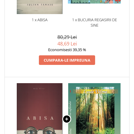
1 x ABISA
1 x BUCURIA REGASIRII DE
SINE
80,29 Lei
48,69 Lei
Economisesti 39,35 %
CUMPARA-LE IMPREUNA