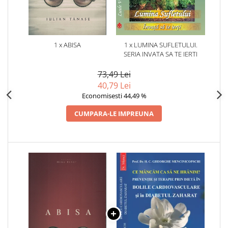
1 x ABISA
1 x LUMINA SUFLETULUI.
SERIA INVATA SA TE IERTI
73,49 Lei
40,79 Lei
Economisesti 44,49 %
CUMPARA-LE IMPREUNA