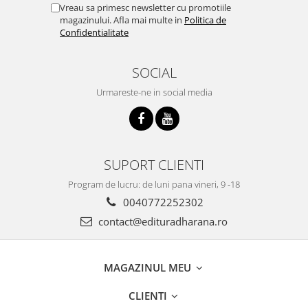
Vreau sa primesc newsletter cu promotiile
magazinului. Afla mai multe in
Politica de
Confidentialitate
SOCIAL
Urmareste-ne in social media
SUPORT CLIENTI
Program de lucru: de luni pana vineri, 9 -18
0040772252302
contact@edituradharana.ro
MAGAZINUL MEU
CLIENTI