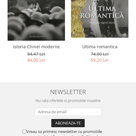
Istoria Chinei moderne
Ultima romantica
84,47 Lei
74,00 Lei
84,00 Lei
59,20 Lei
NEWSLETTER
Nu rata ofertele si promotiile noastre
Vreau sa primesc newsletter cu promotiile