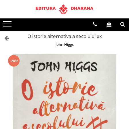
Terapii
Dietoterapie
O istorie alternativa a secolului xx
John Higgs
-20%