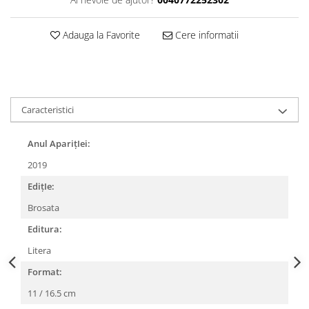
Adauga la Favorite
Cere informatii
Caracteristici
Anul AparițIei:
2019
EdițIe:
Brosata
Editura:
Litera
Format:
11 / 16.5 cm