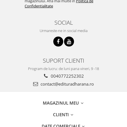
magazinului. Afla mai multe in
Politica de
Confidentialitate
SOCIAL
Urmareste-ne in social media
SUPORT CLIENTI
Program de lucru: de luni pana vineri, 9 -18
0040772252302
contact@edituradharana.ro
MAGAZINUL MEU
CLIENTI
DATE COMERCIALE