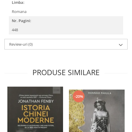
Limba:
Romana
Nr. Pagini:
448
Review-uri
(0)
PRODUSE SIMILARE
-20%