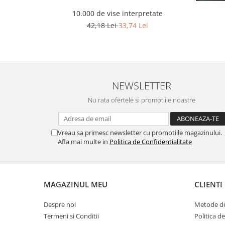
10.000 de vise interpretate
42,18 Lei
33,74 Lei
NEWSLETTER
Nu rata ofertele si promotiile noastre
Vreau sa primesc newsletter cu promotiile magazinului.
Afla mai multe in
Politica de Confidentialitate
MAGAZINUL MEU
CLIENTI
Despre noi
Metode de
Termeni si Conditii
Politica d