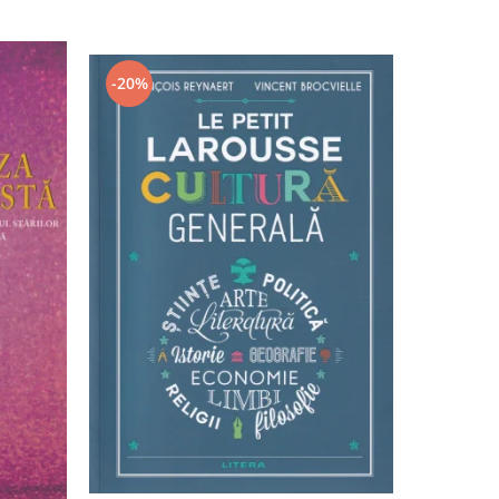
-20%
-20%