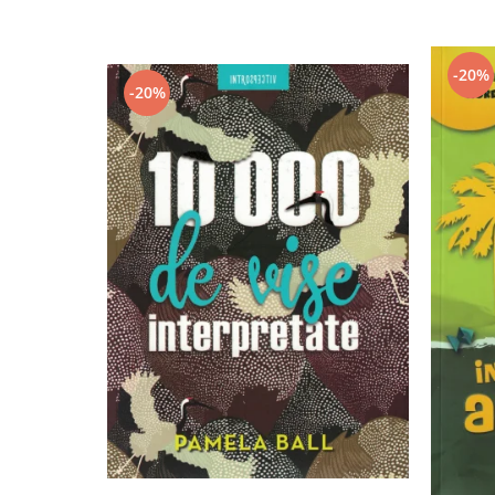
-20%
-20%