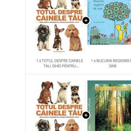
1 x TOTUL DESPRE CAINELE
1 x BUCURIA REGASIRII
TAU. GHID PENTRU
SINE
INTELEGEREA
COMPORTAMENTULUI CANIN