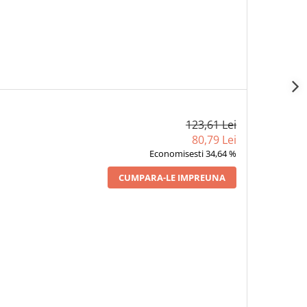
123,61 Lei
80,79 Lei
Economisesti 34,64 %
CUMPARA-LE IMPREUNA