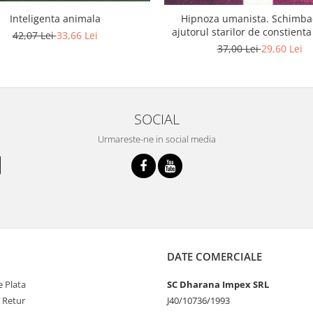
Inteligenta animala
Hipnoza umanista. Schimba
ajutorul starilor de constienta
42,07 Lei
33,66 Lei
37,00 Lei
29,60 Lei
SOCIAL
Urmareste-ne in social media
DATE COMERCIALE
 Plata
SC Dharana Impex SRL
e Retur
J40/10736/1993