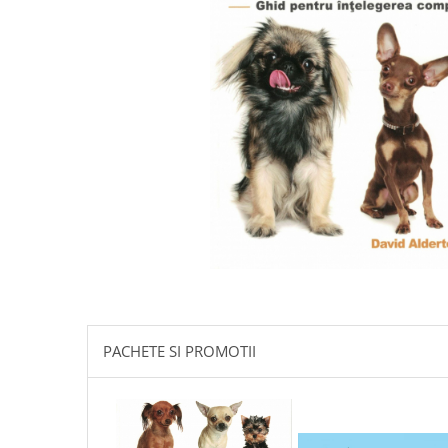
Istorie
Literatura
Psihologie
Sanatate
Sociologie
Stiinta
PACHETE SI PROMOTII