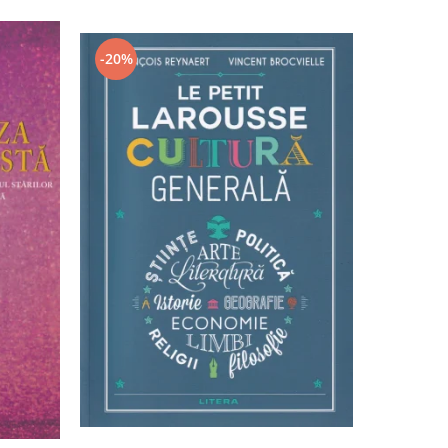
-20%
-20%