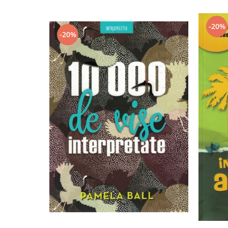
-20%
-20%