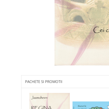
Istorie
Literatura
Psihologie
Sanatate
Sociologie
Stiinta
PACHETE SI PROMOTII