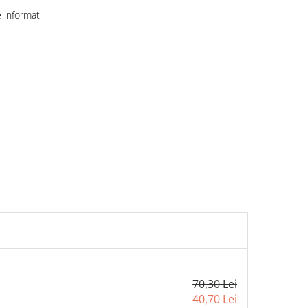
informatii
70,30 Lei
40,70 Lei