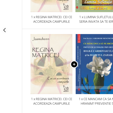
1 x REGINA MATRICEI. CEI CE
1 x LUMINA SUFLETULU
ACORDEAZA CAMPURILE
SERIA INVATA SA TE IER
1 x REGINA MATRICEI. CEI CE
1 x CE MANCAM CA SA 
ACORDEAZA CAMPURILE
HRANIM? PREVENTIE S
TERAPIE PRIN DIETA IN B
CARDIOVASCULARE SI 