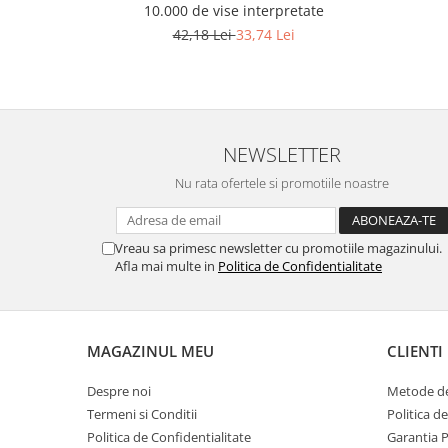
10.000 de vise interpretate
42,18 Lei
33,74 Lei
NEWSLETTER
Nu rata ofertele si promotiile noastre
Vreau sa primesc newsletter cu promotiile magazinului.
Afla mai multe in
Politica de Confidentialitate
MAGAZINUL MEU
CLIENTI
Despre noi
Metode de
Termeni si Conditii
Politica d
Politica de Confidentialitate
Garantia 