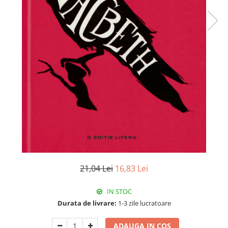
21,04 Lei
16,83 Lei
IN STOC
Durata de livrare:
1-3 zile lucratoare
ADAUGA IN COS