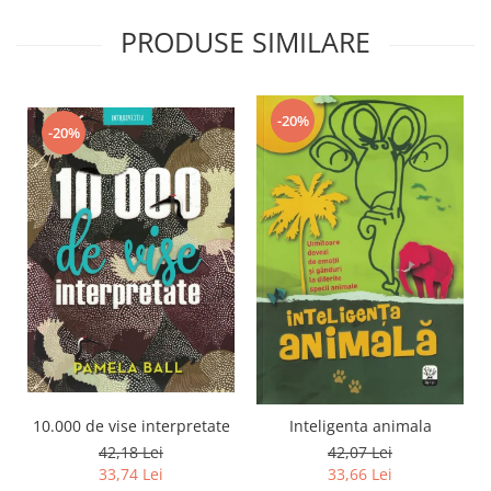
PRODUSE SIMILARE
-20%
-20%
10.000 de vise interpretate
Inteligenta animala
42,18 Lei
42,07 Lei
33,74 Lei
33,66 Lei