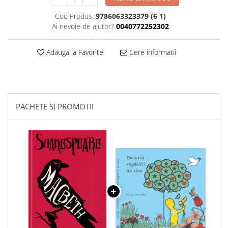
Cod Produs:
9786063323379 (6 1)
Ai nevoie de ajutor?
0040772252302
Adauga la Favorite
Cere informatii
PACHETE SI PROMOTII