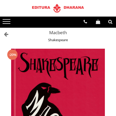
Terapii
Dietoterapie
Macbeth
Shakespeare
-20%