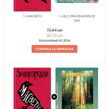
1 x MACBETH
1 x BUCURIA REGASIRII DE
SINE
72,84 Lei
42,73 Lei
Economisesti 41,33 %
CUMPARA-LE IMPREUNA