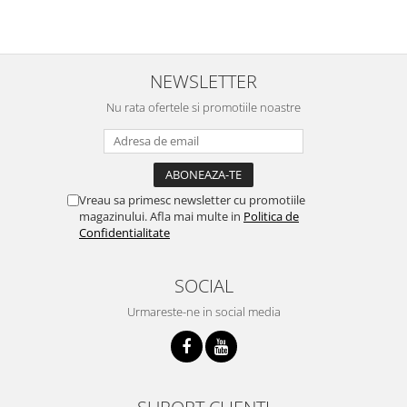
NEWSLETTER
Nu rata ofertele si promotiile noastre
Vreau sa primesc newsletter cu promotiile
magazinului. Afla mai multe in
Politica de
Confidentialitate
SOCIAL
Urmareste-ne in social media