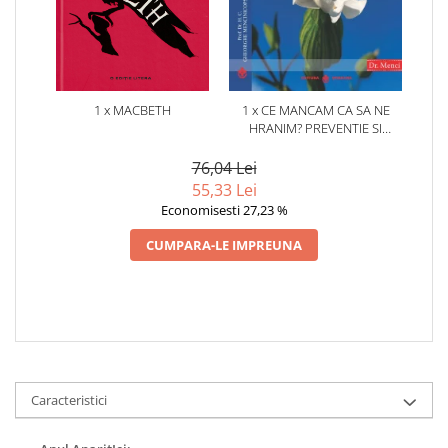
1 x MACBETH
1 x CE MANCAM CA SA NE
HRANIM? PREVENTIE SI
TERAPIE PRIN DIETA IN BOLILE
CARDIOVASCULARE SI IN
76,04 Lei
DIABETUL ZAHARAT
55,33 Lei
Economisesti 27,23 %
CUMPARA-LE IMPREUNA
Caracteristici