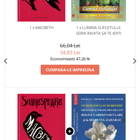
1 x MACBETH
1 x LUMINA SUFLETULUI.
SERIA INVATA SA TE IERTI
66,04 Lei
34,83 Lei
Economisesti 47,26 %
CUMPARA-LE IMPREUNA