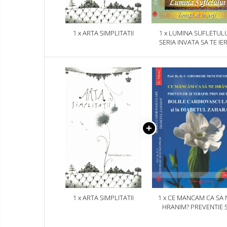
1 x ARTA SIMPLITATII
1 x LUMINA SUFLETULU
SERIA INVATA SA TE IER
1 x ARTA SIMPLITATII
1 x CE MANCAM CA SA 
HRANIM? PREVENTIE S
TERAPIE PRIN DIETA IN B
CARDIOVASCULARE SI 