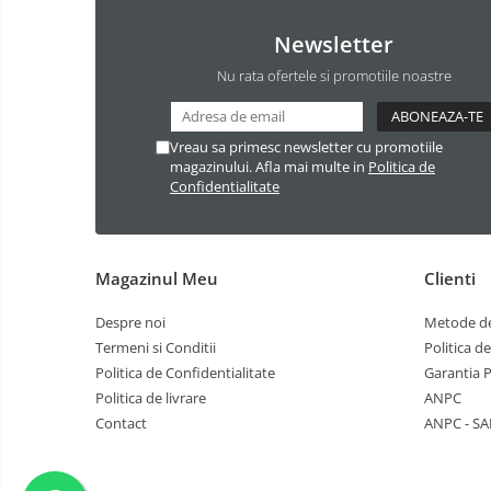
Newsletter
Nu rata ofertele si promotiile noastre
Vreau sa primesc newsletter cu promotiile
magazinului. Afla mai multe in
Politica de
Confidentialitate
Magazinul Meu
Clienti
Despre noi
Metode de
Termeni si Conditii
Politica d
Politica de Confidentialitate
Garantia 
Politica de livrare
ANPC
Contact
ANPC - SA