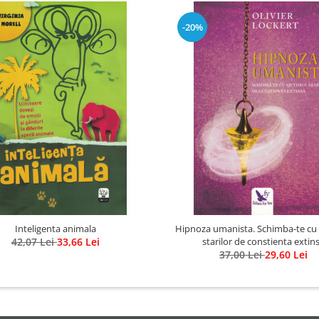
-20%
Inteligenta animala
Hipnoza umanista. Schimba-te cu 
42,07 Lei
33,66 Lei
starilor de constienta extin
37,00 Lei
29,60 Lei