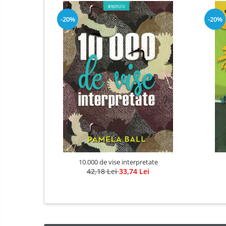
-20%
-20%
10.000 de vise interpretate
42,18 Lei
33,74 Lei