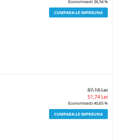
Economisesti 36,54 %
CUMPARA-LE IMPREUNA
87,18 Lei
51,74 Lei
Economisesti 40,65 %
CUMPARA-LE IMPREUNA