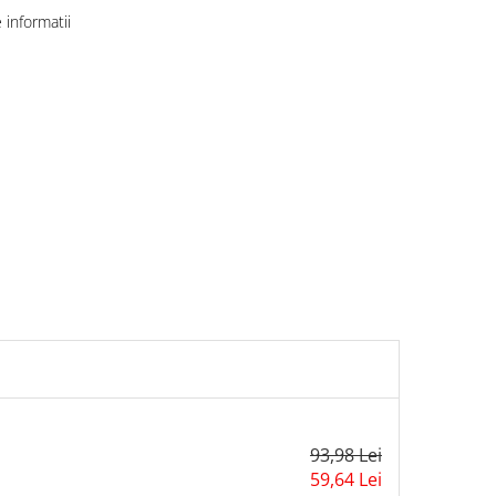
informatii
93,98 Lei
59,64 Lei