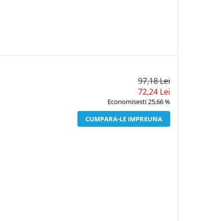
97,18 Lei
72,24 Lei
Economisesti 25,66 %
CUMPARA-LE IMPREUNA