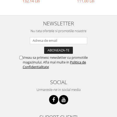
132,14 Lei
111,00 Lei
NEWSLETTER
Nu rata ofertele si promotiile noastre
Vreau sa primesc newsletter cu promotiile
magazinului. Afla mai multe in
Politica de
Confidentialitate
SOCIAL
Urmareste-ne in social media
SUPORT CLIENTI