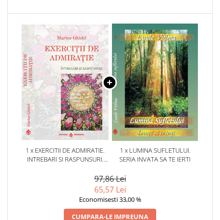
1 x EXERCITII DE ADMIRATIE.
1 x LUMINA SUFLETULUI.
INTREBARI SI RASPUNSURI.
SERIA INVATA SA TE IERTI
MARIUS GHIDEL
97,86 Lei
65,57 Lei
Economisesti 33,00 %
CUMPARA-LE IMPREUNA