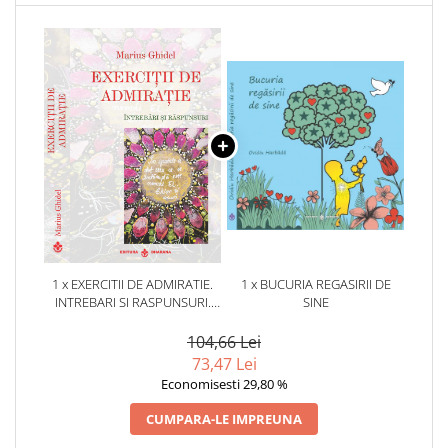
1 x EXERCITII DE ADMIRATIE.
1 x BUCURIA REGASIRII DE
INTREBARI SI RASPUNSURI.
SINE
MARIUS GHIDEL
104,66 Lei
73,47 Lei
Economisesti 29,80 %
CUMPARA-LE IMPREUNA