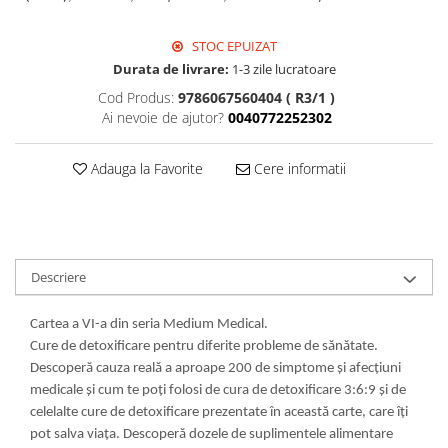
STOC EPUIZAT
Durata de livrare:
1-3 zile lucratoare
Cod Produs:
9786067560404 ( R3/1 )
Ai nevoie de ajutor?
0040772252302
Adauga la Favorite
Cere informatii
Descriere
Cartea a VI-a din seria Medium Medical.
Cure de detoxificare pentru diferite probleme de sănătate.
Descoperă cauza reală a aproape 200 de simptome şi afecţiuni
medicale şi cum te poţi folosi de cura de detoxificare 3:6:9 şi de
celelalte cure de detoxificare prezentate în această carte, care îţi
pot salva viaţa. Descoperă dozele de suplimentele alimentare