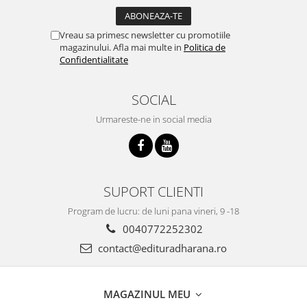
Vreau sa primesc newsletter cu promotiile
magazinului. Afla mai multe in
Politica de
Confidentialitate
SOCIAL
Urmareste-ne in social media
SUPORT CLIENTI
Program de lucru: de luni pana vineri, 9 -18
0040772252302
contact@edituradharana.ro
MAGAZINUL MEU