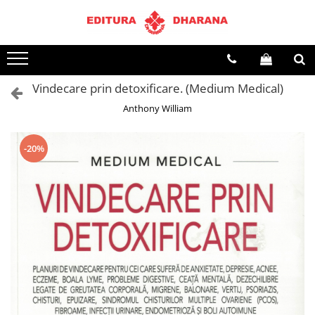
Terapii
Dietoterapie
Vindecare prin detoxificare. (Medium Medical)
Anthony William
-20%