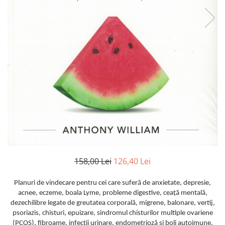
158,00 Lei
126,40 Lei
Planuri de vindecare pentru cei care suferă de anxietate, depresie,
acnee, eczeme, boala Lyme, probleme digestive, ceaţă mentală,
dezechilibre legate de greutatea corporală, migrene, balonare, vertij,
psoriazis, chisturi, epuizare, sindromul chisturilor multiple ovariene
(PCOS), fibroame, infecţii urinare, endometrioză şi boli autoimune.