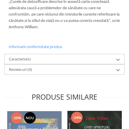
„Curele de detoxificare descrise în această carte corectează
adevărata cauză a problemelor de sănătate cu care ne
confruntăm, pe care niciunul din trendurile curente referitoare la
sănătate şi la stilul de viaţă nu o va putea corecta vreodată”, scrie
Anthony William.
Informatii conformitate produs
Caracteristici
Review-uri
(0)
PRODUSE SIMILARE
-24%
-20%
NOU