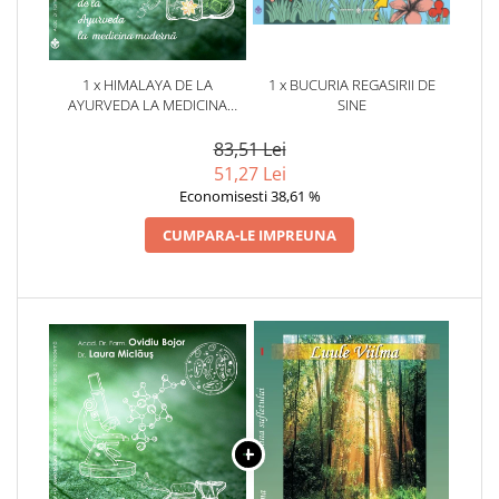
1 x HIMALAYA DE LA
1 x BUCURIA REGASIRII DE
AYURVEDA LA MEDICINA
SINE
MODERNA. OVIDIU BOJOR,
LAURA MICLAUS
83,51 Lei
51,27 Lei
Economisesti 38,61 %
CUMPARA-LE IMPREUNA