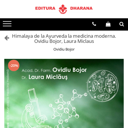
Terapii
Dietoterapie
Himalaya de la Ayurveda la medicina moderna.
Ovidiu Bojor, Laura Miclaus
Ovidiu Bojor
-20%