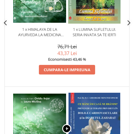
1 x HIMALAYA DE LA
1 x LUMINA SUFLETULUI.
AYURVEDA LA MEDICINA
SERIA INVATA SA TE IERTI
MODERNA. OVIDIU BOJOR,
LAURA MICLAUS
76,71 Lei
43,37 Lei
Economisesti 43,46 %
CUMPARA-LE IMPREUNA