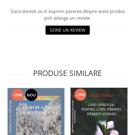
Daca doresti sa iti exprimi parerea despre acest produs
poti adauga un review.
SCRIE UN REVIEW
PRODUSE SIMILARE
-24%
-20%
NOU