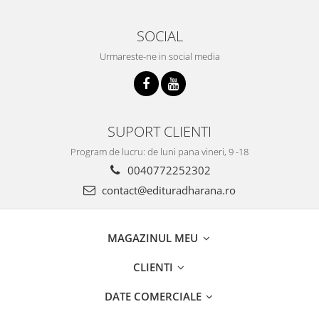
SOCIAL
Urmareste-ne in social media
SUPORT CLIENTI
Program de lucru: de luni pana vineri, 9 -18
0040772252302
contact@edituradharana.ro
MAGAZINUL MEU
CLIENTI
DATE COMERCIALE