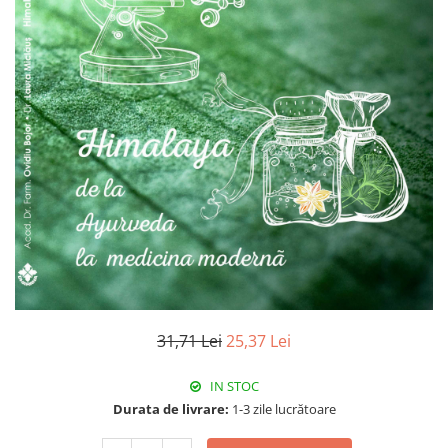
31,71 Lei
25,37 Lei
IN STOC
Durata de livrare:
1-3 zile lucrătoare