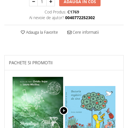
ADAUGA IN COS
Cod Produs:
C1769
Ai nevoie de ajutor?
0040772252302
Adauga la Favorite
Cere informatii
PACHETE SI PROMOTII