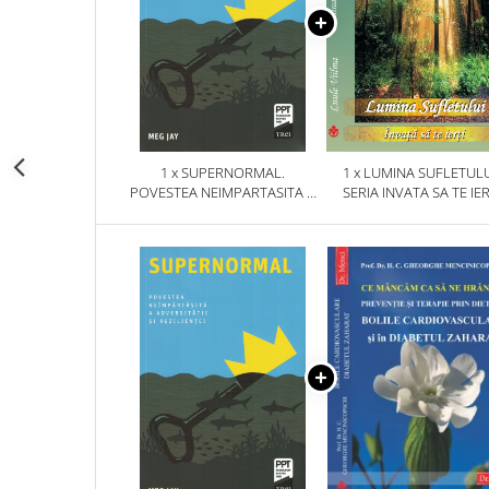
1 x SUPERNORMAL.
1 x LUMINA SUFLETULU
POVESTEA NEIMPARTASITA A
SERIA INVATA SA TE IER
ADVERSITATII SI REZILIENTEI