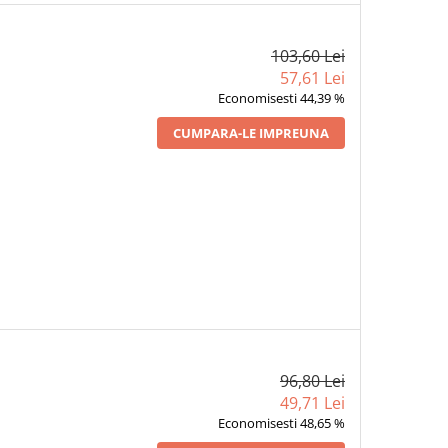
103,60 Lei
57,61 Lei
Economisesti 44,39 %
CUMPARA-LE IMPREUNA
96,80 Lei
49,71 Lei
Economisesti 48,65 %