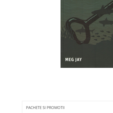
Istorie
Literatura
Psihologie
Sanatate
Sociologie
Stiinta
PACHETE SI PROMOTII