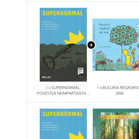
1 x SUPERNORMAL.
1 x BUCURIA REGASIRII
POVESTEA NEIMPARTASITA A
SINE
ADVERSITATII SI REZILIENTEI