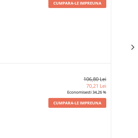
CUMPARA-LE IMPREUNA
106,80 Lei
70,21 Lei
Economisesti 34,26 %
CUMPARA-LE IMPREUNA