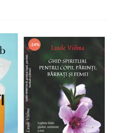
-24%
-11%