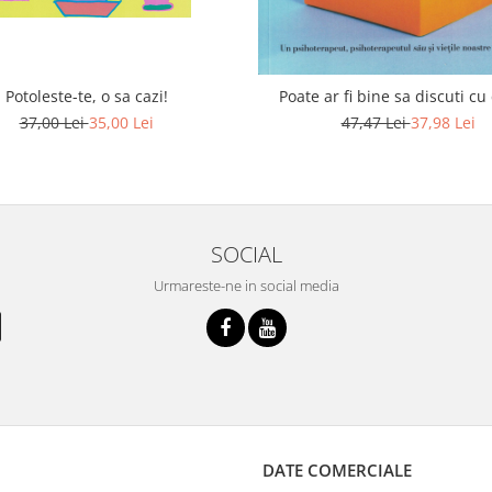
Potoleste-te, o sa cazi!
Poate ar fi bine sa discuti cu
37,00 Lei
35,00 Lei
47,47 Lei
37,98 Lei
SOCIAL
Urmareste-ne in social media
DATE COMERCIALE