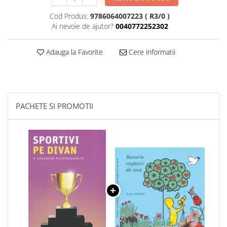
Cod Produs:
9786064007223 ( R3/0 )
Ai nevoie de ajutor?
0040772252302
Adauga la Favorite
Cere informatii
PACHETE SI PROMOTII