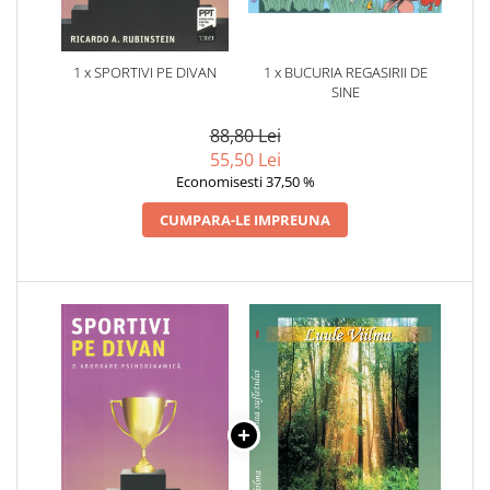
1 x SPORTIVI PE DIVAN
1 x BUCURIA REGASIRII DE
SINE
88,80 Lei
55,50 Lei
Economisesti 37,50 %
CUMPARA-LE IMPREUNA