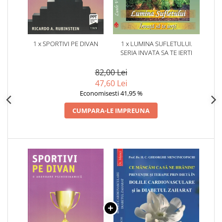
1 x SPORTIVI PE DIVAN
1 x LUMINA SUFLETULUI.
SERIA INVATA SA TE IERTI
82,00 Lei
47,60 Lei
Economisesti 41,95 %
CUMPARA-LE IMPREUNA