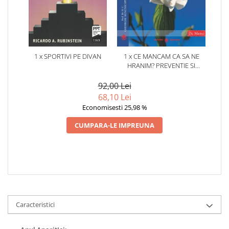
1 x SPORTIVI PE DIVAN
1 x CE MANCAM CA SA NE
HRANIM? PREVENTIE SI
TERAPIE PRIN DIETA IN BOLILE
CARDIOVASCULARE SI IN
92,00 Lei
DIABETUL ZAHARAT
68,10 Lei
Economisesti 25,98 %
CUMPARA-LE IMPREUNA
Caracteristici