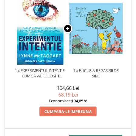
1 x EXPERIMENTUL INTENTIE.
1 x BUCURIA REGASIRII DE
CUM SA VA FOLOSITI
SINE
GANDURILE PENTRU A VA
SCHIMBA VIATA SI LUMEA
104,66 Lei
68,19 Lei
Economisesti 34,85 %
CUMPARA-LE IMPREUNA