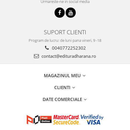
Urmareste-ne in social media
SUPORT CLIENTI
Program de lucru: de luni pana vineri, 9 -18
0040772252302
contact@edituradharana.ro
MAGAZINUL MEU
CLIENTI
DATE COMERCIALE