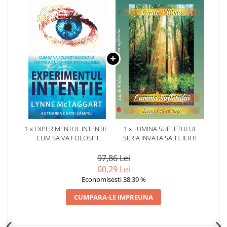
1 x EXPERIMENTUL INTENTIE.
1 x LUMINA SUFLETULUI.
CUM SA VA FOLOSITI
SERIA INVATA SA TE IERTI
GANDURILE PENTRU A VA
SCHIMBA VIATA SI LUMEA
97,86 Lei
60,29 Lei
Economisesti 38,39 %
CUMPARA-LE IMPREUNA