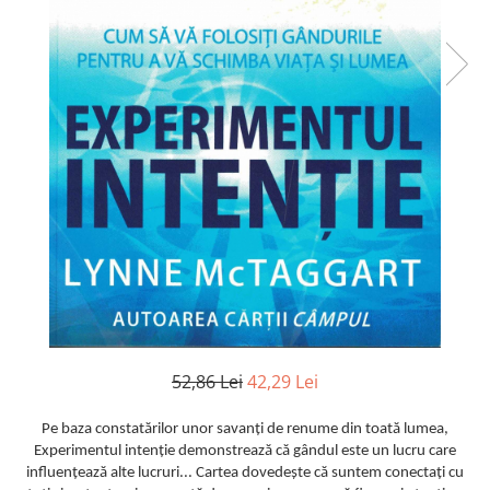
52,86 Lei
42,29 Lei
Pe baza constatărilor unor savanți de renume din toată lumea,
Experimentul intenție demonstrează că gândul este un lucru care
influențează alte lucruri... Cartea dovedește că suntem conectați cu