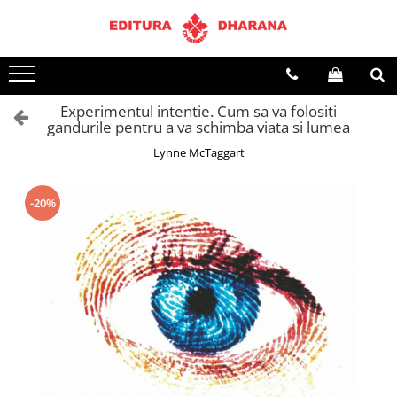
Terapii
Dietoterapie
Experimentul intentie. Cum sa va folositi
gandurile pentru a va schimba viata si lumea
Lynne McTaggart
-20%