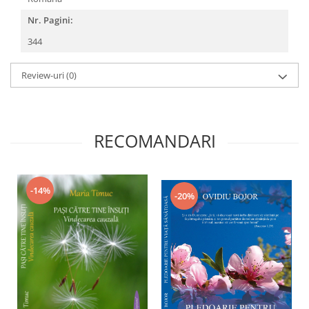
Nr. Pagini:
344
Review-uri
(0)
RECOMANDARI
-14%
-20%