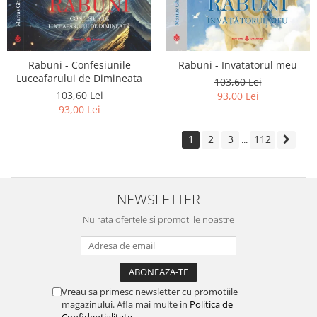
Rabuni - Confesiunile
Rabuni - Invatatorul meu
Luceafarului de Dimineata
103,60 Lei
103,60 Lei
93,00 Lei
93,00 Lei
1
2
3
112
...
NEWSLETTER
Nu rata ofertele si promotiile noastre
Vreau sa primesc newsletter cu promotiile
magazinului. Afla mai multe in
Politica de
Confidentialitate