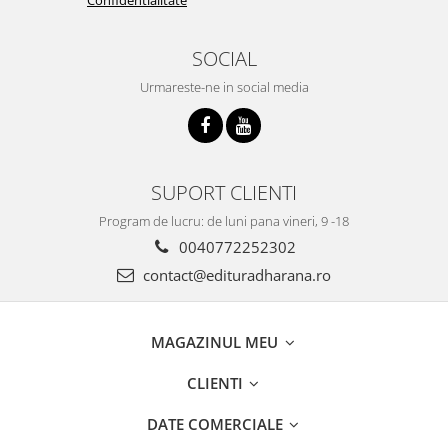
SOCIAL
Urmareste-ne in social media
SUPORT CLIENTI
Program de lucru: de luni pana vineri, 9 -18
0040772252302
contact@edituradharana.ro
MAGAZINUL MEU
CLIENTI
DATE COMERCIALE