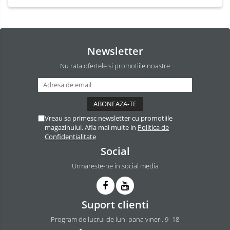
Newsletter
Nu rata ofertele si promotiile noastre
Vreau sa primesc newsletter cu promotiile
magazinului. Afla mai multe in
Politica de
Confidentialitate
Social
Urmareste-ne in social media
Suport clienti
Program de lucru: de luni pana vineri, 9 -18