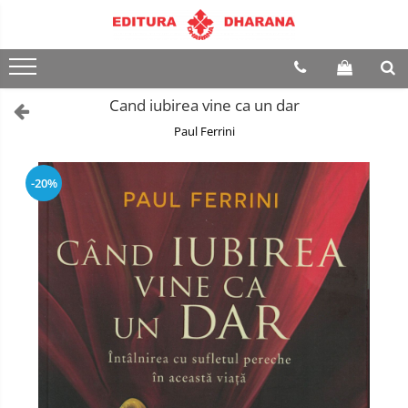
Terapii
Dietoterapie
Cand iubirea vine ca un dar
Paul Ferrini
-20%