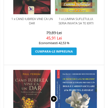
1 x CAND IUBIREA VINE CA UN
1 x LUMINA SUFLETULUI.
DAR
SERIA INVATA SA TE IERTI
79,89 Lei
45,91 Lei
Economisesti 42,53 %
CUMPARA-LE IMPREUNA