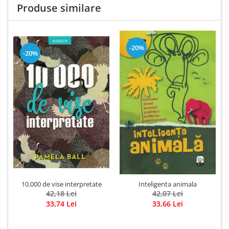
Produse similare
-20%
-20%
10.000 de vise interpretate
Inteligenta animala
42,18 Lei
42,07 Lei
33,74 Lei
33,66 Lei