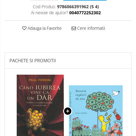
Cod Produs:
9786066391962 (5 4)
Ai nevoie de ajutor?
0040772252302
Adauga la Favorite
Cere informatii
PACHETE SI PROMOTII