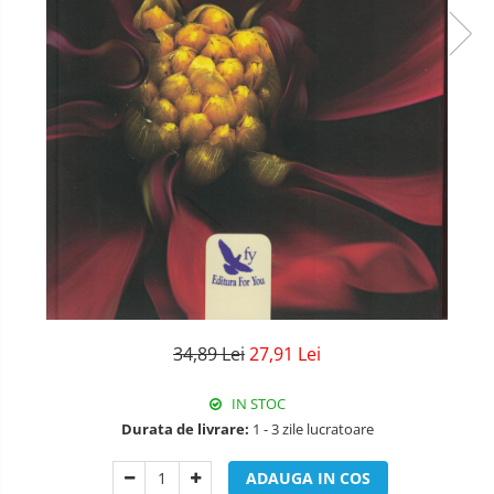
34,89 Lei
27,91 Lei
IN STOC
Durata de livrare:
1 - 3 zile lucratoare
ADAUGA IN COS