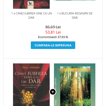
1 x CAND IUBIREA VINE CA UN
1 x BUCURIA REGASIRII DE
DAR
SINE
86,69 Lei
53,81 Lei
Economisesti 37,93 %
CUMPARA-LE IMPREUNA