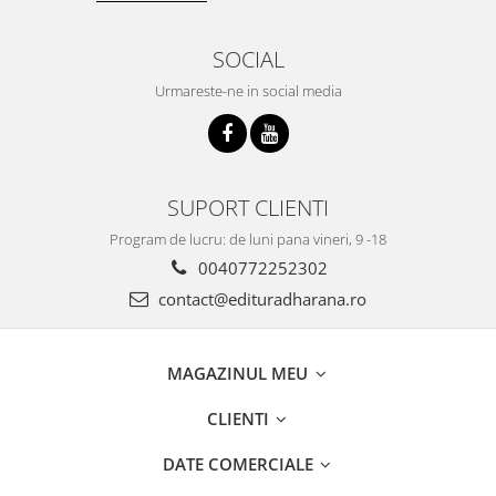
SOCIAL
Urmareste-ne in social media
SUPORT CLIENTI
Program de lucru: de luni pana vineri, 9 -18
0040772252302
contact@edituradharana.ro
MAGAZINUL MEU
CLIENTI
DATE COMERCIALE