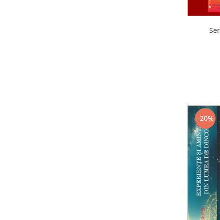
Ser
-20%