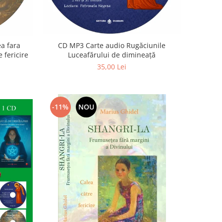
a fara
CD MP3 Carte audio Rugăciunile
 fericire
Luceafărului de dimineață
35,00 Lei
-11%
NOU