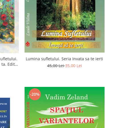
ufletului.
Lumina sufletului. Seria Invata sa te ierti
ta. Editia
45,00 Lei
35,00 Lei
-20%