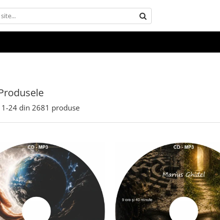
Produsele
1-
24
din
2681
produse