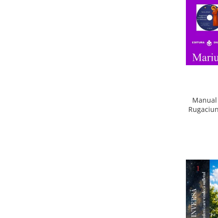
Manual 
Rugaciun