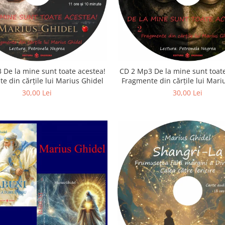
 De la mine sunt toate acestea!
CD 2 Mp3 De la mine sunt toate
e din cărțile lui Marius Ghidel
Fragmente din cărțile lui Mari
30,00 Lei
30,00 Lei