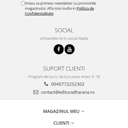
Vreau sa primesc newsletter cu promotiile
magazinului. Afla mai multe in
Politica de
Confidentialitate
SOCIAL
Urmareste-ne in social media
SUPORT CLIENTI
Program de lucru: de luni pana vineri, 9 -18
0040772252302
contact@edituradharana.ro
MAGAZINUL MEU
CLIENTI