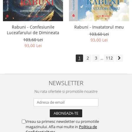
Rabuni - Confesiunile
Rabuni - Invatatorul meu
Luceafarului de Dimineata
103,60 Lei
103,60 Lei
93,00 Lei
93,00 Lei
1
2
3
112
...
NEWSLETTER
Nu rata ofertele si promotiile noastre
Vreau sa primesc newsletter cu promotiile
magazinului. Afla mai multe in
Politica de
Confidentialitate