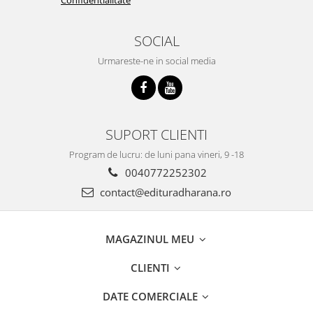
SOCIAL
Urmareste-ne in social media
SUPORT CLIENTI
Program de lucru: de luni pana vineri, 9 -18
0040772252302
contact@edituradharana.ro
MAGAZINUL MEU
CLIENTI
DATE COMERCIALE