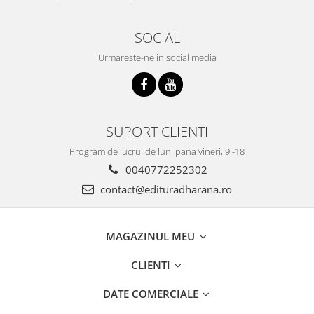
SOCIAL
Urmareste-ne in social media
SUPORT CLIENTI
Program de lucru: de luni pana vineri, 9 -18
0040772252302
contact@edituradharana.ro
MAGAZINUL MEU
CLIENTI
DATE COMERCIALE