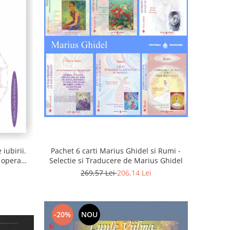
iubirii.
Pachet 6 carti Marius Ghidel si Rumi -
n opera
Selectie si Traducere de Marius Ghidel
269,57 Lei
206,14 Lei
-20%
NOU