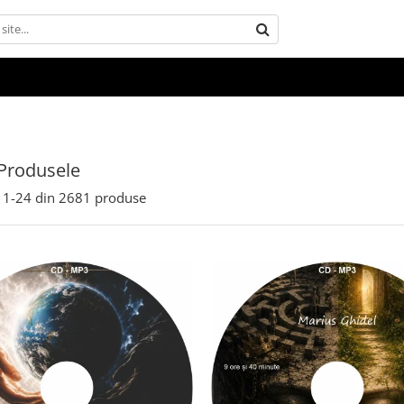
Produsele
1-
24
din
2681
produse