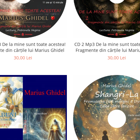
 De la mine sunt toate acestea!
CD 2 Mp3 De la mine sunt toate
e din cărțile lui Marius Ghidel
Fragmente din cărțile lui Mari
30,00 Lei
30,00 Lei