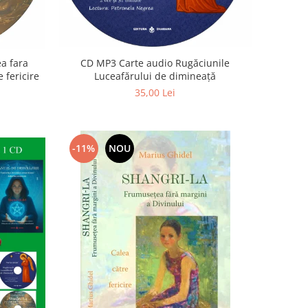
a fara
CD MP3 Carte audio Rugăciunile
 fericire
Luceafărului de dimineață
35,00 Lei
-11%
NOU