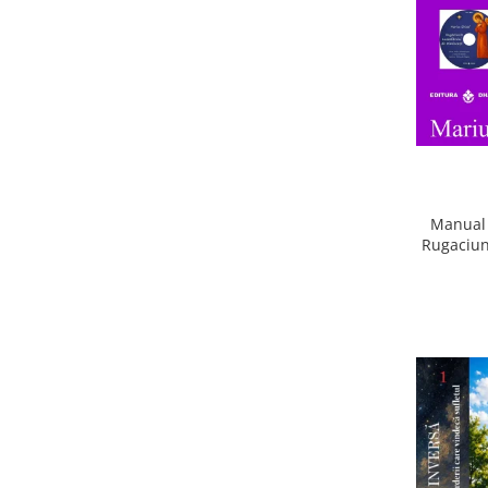
Manual 
Rugaciun