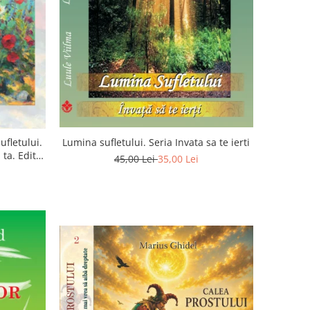
ufletului.
Lumina sufletului. Seria Invata sa te ierti
ta. Editia
45,00 Lei
35,00 Lei