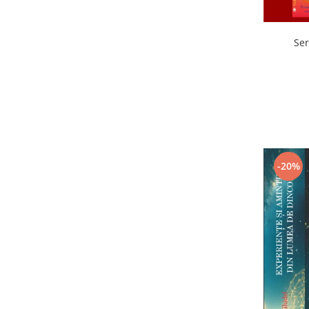
Ser
-20%