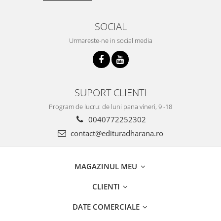
SOCIAL
Urmareste-ne in social media
SUPORT CLIENTI
Program de lucru: de luni pana vineri, 9 -18
0040772252302
contact@edituradharana.ro
MAGAZINUL MEU
CLIENTI
DATE COMERCIALE