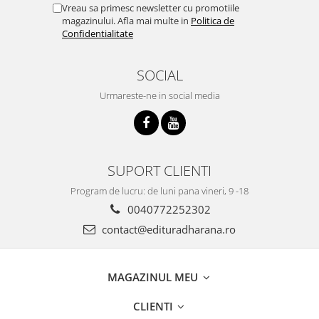
Vreau sa primesc newsletter cu promotiile
magazinului. Afla mai multe in
Politica de
Confidentialitate
SOCIAL
Urmareste-ne in social media
SUPORT CLIENTI
Program de lucru: de luni pana vineri, 9 -18
0040772252302
contact@edituradharana.ro
MAGAZINUL MEU
CLIENTI